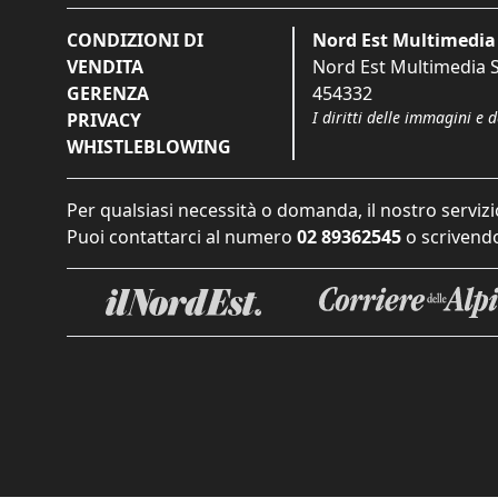
CONDIZIONI DI
Nord Est Multimedia 
VENDITA
Nord Est Multimedia S.
GERENZA
454332
I diritti delle immagini e 
PRIVACY
WHISTLEBLOWING
Per qualsiasi necessità o domanda, il nostro servizi
Puoi contattarci al numero
02 89362545
o scrivendo