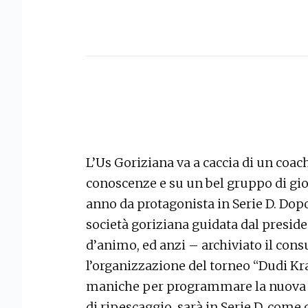
L’Us Goriziana va a caccia di un coac
conoscenze e su un bel gruppo di gio
anno da protagonista in Serie D. Dopo
società goriziana guidata dal presid
d’animo, ed anzi – archiviato il con
l’organizzazione del torneo “Dudi Kra
maniche per programmare la nuova s
di ripescaggio, sarà in Serie D, com