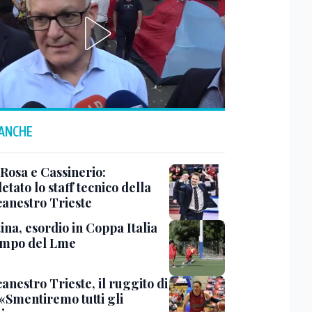
 ANCHE
 Rosa e Cassinerio:
tato lo staff tecnico della
canestro Trieste
ina, esordio in Coppa Italia
ampo del Lme
anestro Trieste, il ruggito di
 «Smentiremo tutti gli