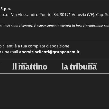
S.p.a.
p.a. - Via Alessandro Poerio, 34, 30171 Venezia (VE). Cap. So
dei testi sono riservati. È espressamente vietata la loro riproduzione co
o clienti è a tua completa disposizione.
 una mail a
servizioclienti@grupponem.it
.