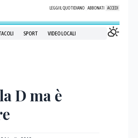
LEGGI IL QUOTIDIANO
ABBONATI
ACCEDI
TACOLI
SPORT
VIDEO LOCALI
 la D ma è
re