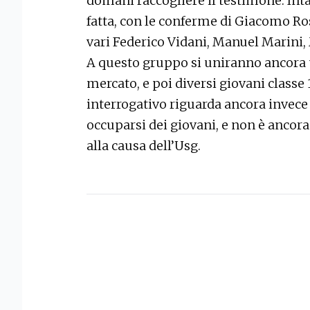
domani raccogliere il testimone. Inta
fatta, con le conferme di Giacomo Ros
vari Federico Vidani, Manuel Marini
A questo gruppo si uniranno ancora un
mercato, e poi diversi giovani classe 
interrogativo riguarda ancora invece i
occuparsi dei giovani, e non è ancora 
alla causa dell’Usg.