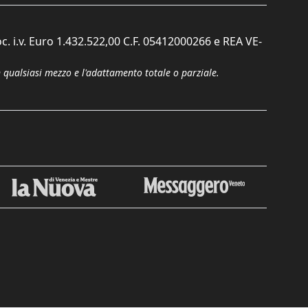
c. i.v. Euro 1.432.522,00 C.F. 05412000266 e REA VE-
n qualsiasi mezzo e l'adattamento totale o parziale.
Chiudi