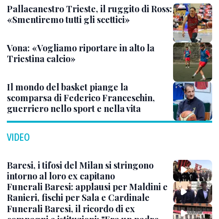
Pallacanestro Trieste, il ruggito di Ross:
«Smentiremo tutti gli scettici»
Vona: «Vogliamo riportare in alto la
Triestina calcio»
Il mondo del basket piange la
scomparsa di Federico Franceschin,
guerriero nello sport e nella vita
VIDEO
Baresi, i tifosi del Milan si stringono
intorno al loro ex capitano
Funerali Baresi: applausi per Maldini e
Ranieri, fischi per Sala e Cardinale
Funerali Baresi, il ricordo di ex