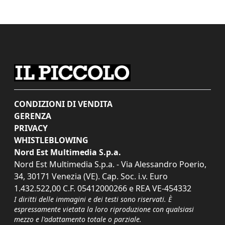
CONDIZIONI DI VENDITA
GERENZA
PRIVACY
WHISTLEBLOWING
Nord Est Multimedia S.p.a.
Nord Est Multimedia S.p.a. - Via Alessandro Poerio,
34, 30171 Venezia (VE). Cap. Soc. i.v. Euro
1.432.522,00 C.F. 05412000266 e REA VE-454332
I diritti delle immagini e dei testi sono riservati. È
espressamente vietata la loro riproduzione con qualsiasi
mezzo e l'adattamento totale o parziale.