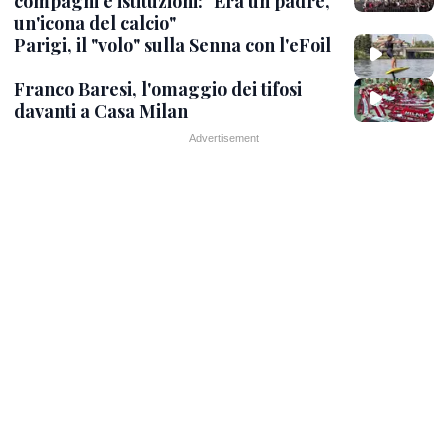
compagni e istituzioni: "Era un padre,
un'icona del calcio"
Parigi, il "volo" sulla Senna con l'eFoil
Franco Baresi, l'omaggio dei tifosi
davanti a Casa Milan