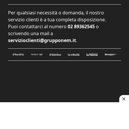
Per qualsiasi necessità o domanda, il nostro
servizio clienti è a tua completa disposizione.
Puoi contattarci al numero
02 89362545
o
scrivendo una mail a
servizioclienti@grupponem.it
.
Le tue preferenze relative alla privacy
Informativa sulla raccolta