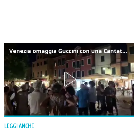
Venezia omaggia Guccini con una Cantata Anarchica in campo Santa Margherita
LEGGI ANCHE