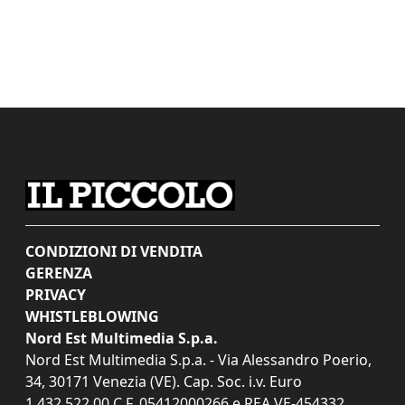
CONDIZIONI DI VENDITA
GERENZA
PRIVACY
WHISTLEBLOWING
Nord Est Multimedia S.p.a.
Nord Est Multimedia S.p.a. - Via Alessandro Poerio,
34, 30171 Venezia (VE). Cap. Soc. i.v. Euro
1.432.522,00 C.F. 05412000266 e REA VE-454332