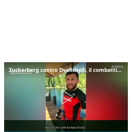
Zuckerberg contro Dvalishvili, il combattimento in mezzo a un lago