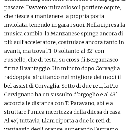
passare. Davvero miracolosoil portiere ospite,
che riesce a mantenere la propria porta
inviolata, tenendo in gara i suoi. Nella ripresa la
musica cambia: la Manzanese spinge ancora di
più sull'acceleratore, costruisce ancora tanto in
avanti, ma trova l'1-0 soltanto al 32' con
Fuscello, che di testa, su cross di Bergamasco
firma il vantaggio. Un minuto dopo Corvaglia
raddoppia, sfruttando nel migliore dei modi il
bel assist di Corvaglia. Sotto di due reti, la Pro
Cervignano ha un sussulto d'orgoglio e al 43'
accorcia le distanza con T. Paravano, abile a
sfruttare l'unica incertezza della difesa di casa.
Al 45', tuttavia, Llani riporta a due le reti di
vantaggio degli orange, superando l'estremo