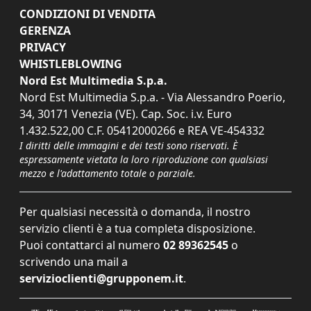
CONDIZIONI DI VENDITA
GERENZA
PRIVACY
WHISTLEBLOWING
Nord Est Multimedia S.p.a.
Nord Est Multimedia S.p.a. - Via Alessandro Poerio,
34, 30171 Venezia (VE). Cap. Soc. i.v. Euro
1.432.522,00 C.F. 05412000266 e REA VE-454332
I diritti delle immagini e dei testi sono riservati. È
espressamente vietata la loro riproduzione con qualsiasi
mezzo e l'adattamento totale o parziale.
Per qualsiasi necessità o domanda, il nostro
servizio clienti è a tua completa disposizione.
Puoi contattarci al numero
02 89362545
o
scrivendo una mail a
servizioclienti@grupponem.it
.