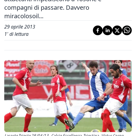
compagni di passare. Davvero
miracolosoil...
29 aprile 2013
1
' di lettura
Lasorte Trieste 28/04/13 - Calcio Eccellenza, Triestina - Virtus Corno