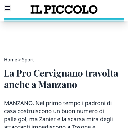
Home
Sport
La Pro Cervignano travolta
anche a Manzano
MANZANO. Nel primo tempo i padroni di
casa costruiscono un buon numero di
palle gol, ma Zanier e la scarsa mira degli
attaccanti impediscono a Tosone e