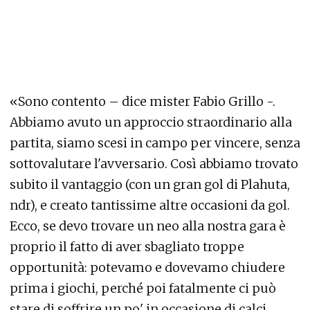
«Sono contento – dice mister Fabio Grillo -.
Abbiamo avuto un approccio straordinario alla
partita, siamo scesi in campo per vincere, senza
sottovalutare l'avversario. Così abbiamo trovato
subito il vantaggio (con un gran gol di Plahuta,
ndr), e creato tantissime altre occasioni da gol.
Ecco, se devo trovare un neo alla nostra gara è
proprio il fatto di aver sbagliato troppe
opportunità: potevamo e dovevamo chiudere
prima i giochi, perché poi fatalmente ci può
stare di soffrire un po' in occasione di calci