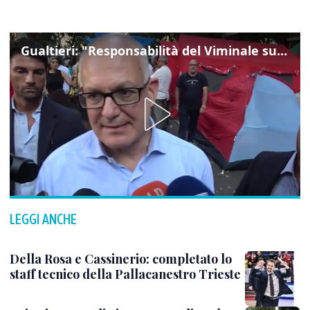
Gualtieri: "Responsabilità del Viminale su Spin Time? La posizione dei partiti è nota"
LEGGI ANCHE
Della Rosa e Cassinerio: completato lo
staff tecnico della Pallacanestro Trieste