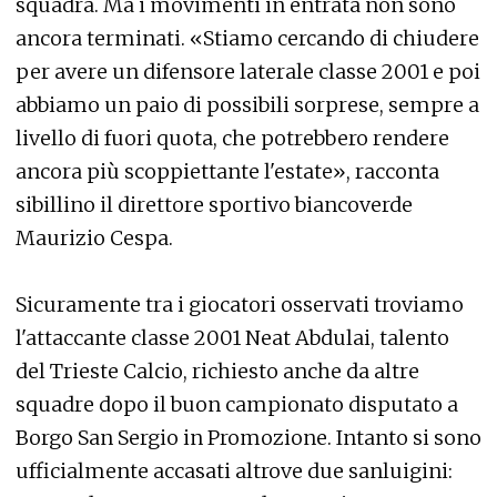
squadra. Ma i movimenti in entrata non sono
ancora terminati. «Stiamo cercando di chiudere
per avere un difensore laterale classe 2001 e poi
abbiamo un paio di possibili sorprese, sempre a
livello di fuori quota, che potrebbero rendere
ancora più scoppiettante l'estate», racconta
sibillino il direttore sportivo biancoverde
Maurizio Cespa.
Sicuramente tra i giocatori osservati troviamo
l'attaccante classe 2001 Neat Abdulai, talento
del Trieste Calcio, richiesto anche da altre
squadre dopo il buon campionato disputato a
Borgo San Sergio in Promozione. Intanto si sono
ufficialmente accasati altrove due sanluigini: