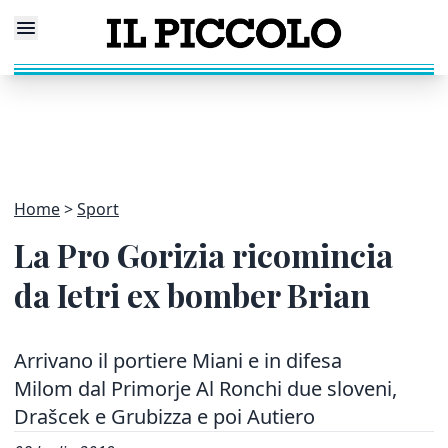
Home
Sport
La Pro Gorizia ricomincia
da Ietri ex bomber Brian
Arrivano il portiere Miani e in difesa
Milom dal Primorje Al Ronchi due sloveni,
Drašcek e Grubizza e poi Autiero