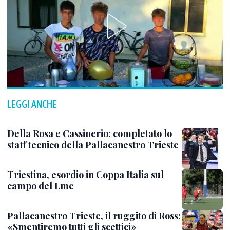
LEGGI ANCHE
Della Rosa e Cassinerio: completato lo
staff tecnico della Pallacanestro Trieste
Triestina, esordio in Coppa Italia sul
campo del Lme
Pallacanestro Trieste, il ruggito di Ross:
«Smentiremo tutti gli scettici»