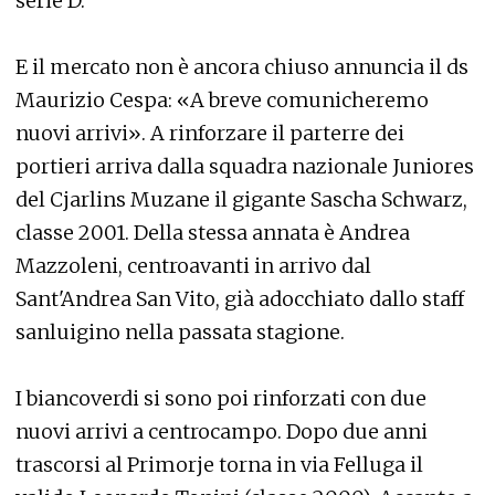
serie D.
E il mercato non è ancora chiuso annuncia il ds
Maurizio Cespa: «A breve comunicheremo
nuovi arrivi». A rinforzare il parterre dei
portieri arriva dalla squadra nazionale Juniores
del Cjarlins Muzane il gigante Sascha Schwarz,
classe 2001. Della stessa annata è Andrea
Mazzoleni, centroavanti in arrivo dal
Sant'Andrea San Vito, già adocchiato dallo staff
sanluigino nella passata stagione.
I biancoverdi si sono poi rinforzati con due
nuovi arrivi a centrocampo. Dopo due anni
trascorsi al Primorje torna in via Felluga il