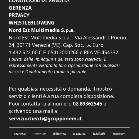
CONDIZIONI DI VENDITA
GERENZA
PRIVACY
WHISTLEBLOWING
Nord Est Multimedia S.p.a.
Nord Est Multimedia S.p.a. - Via Alessandro Poerio,
34, 30171 Venezia (VE). Cap. Soc. i.v. Euro
1.432.522,00 C.F. 05412000266 e REA VE-454332
I diritti delle immagini e dei testi sono riservati. È
espressamente vietata la loro riproduzione con qualsiasi
mezzo e l'adattamento totale o parziale.
Per qualsiasi necessità o domanda, il nostro
servizio clienti è a tua completa disposizione.
Puoi contattarci al numero
02 89362545
o
scrivendo una mail a
servizioclienti@grupponem.it
.