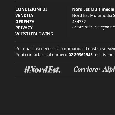
CONDIZIONI DI
Nord Est Multimedia 
VENDITA
Nord Est Multimedia S.
GERENZA
454332
I diritti delle immagini e 
PRIVACY
WHISTLEBLOWING
Per qualsiasi necessità o domanda, il nostro servizi
Puoi contattarci al numero
02 89362545
o scrivendo