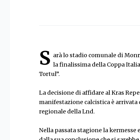
S
arà lo stadio comunale di Monr
la finalissima della Coppa Ital
Tortul”.
La decisione di affidare al Kras Repe
manifestazione calcistica è arrivat
regionale della Lnd.
Nella passata stagione la kermesse e
dalla sua conclusione che si sarebbe