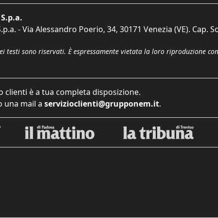
S.p.a.
p.a. - Via Alessandro Poerio, 34, 30171 Venezia (VE). Cap. So
dei testi sono riservati. È espressamente vietata la loro riproduzione co
o clienti è a tua completa disposizione.
 una mail a
servizioclienti@grupponem.it
.