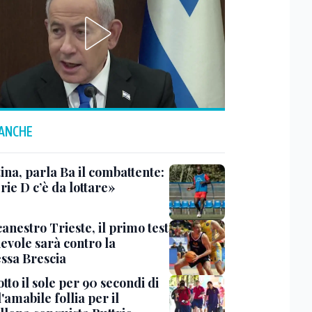
 ANCHE
ina, parla Ba il combattente:
rie D c’è da lottare»
anestro Trieste, il primo test
evole sarà contro la
ssa Brescia
tto il sole per 90 secondi di
 l'amabile follia per il