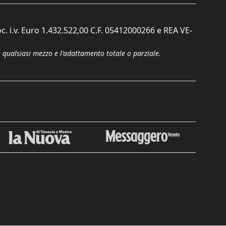
c. i.v. Euro 1.432.522,00 C.F. 05412000266 e REA VE-
n qualsiasi mezzo e l'adattamento totale o parziale.
Chiudi