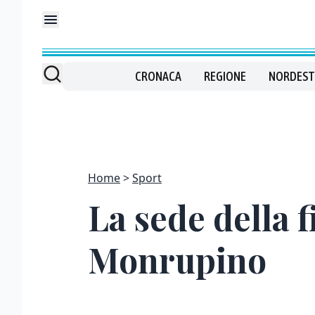
CRONACA
REGIONE
NORDEST
Home
Sport
La sede della f
Monrupino