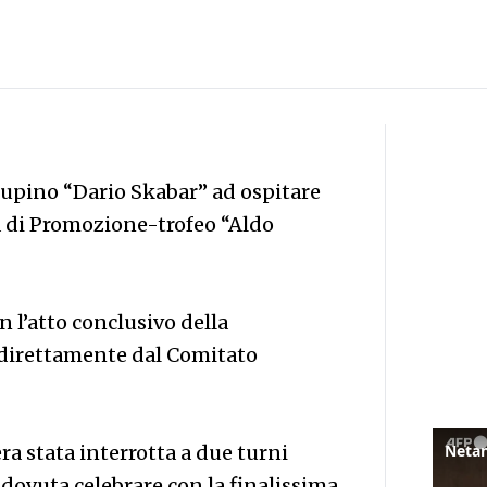
upino “Dario Skabar” ad ospitare
ia di Promozione-trofeo “Aldo
n l’atto conclusivo della
a direttamente dal Comitato
ra stata interrotta a due turni
 dovuta celebrare con la finalissima