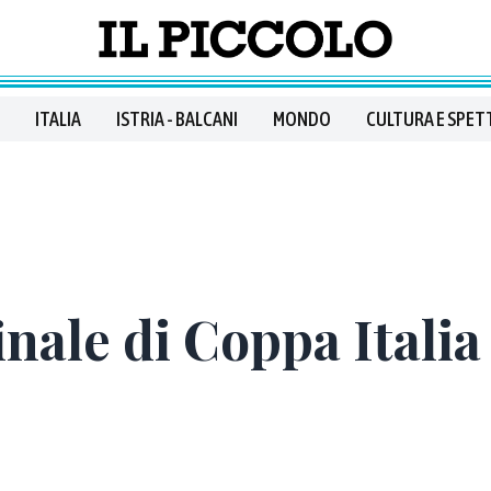
ITALIA
ISTRIA - BALCANI
MONDO
CULTURA E SPET
inale di Coppa Italia