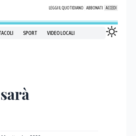
LEGGI IL QUOTIDIANO
ABBONATI
ACCEDI
TACOLI
SPORT
VIDEO LOCALI
 sarà