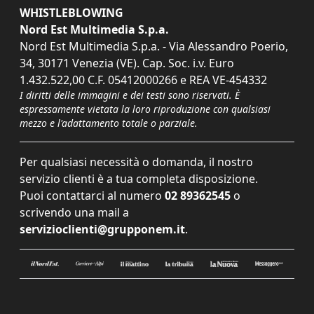
WHISTLEBLOWING
Nord Est Multimedia S.p.a.
Nord Est Multimedia S.p.a. - Via Alessandro Poerio,
34, 30171 Venezia (VE). Cap. Soc. i.v. Euro
1.432.522,00 C.F. 05412000266 e REA VE-454332
I diritti delle immagini e dei testi sono riservati. È
espressamente vietata la loro riproduzione con qualsiasi
mezzo e l'adattamento totale o parziale.
Per qualsiasi necessità o domanda, il nostro
servizio clienti è a tua completa disposizione.
Puoi contattarci al numero
02 89362545
o
scrivendo una mail a
servizioclienti@grupponem.it
.