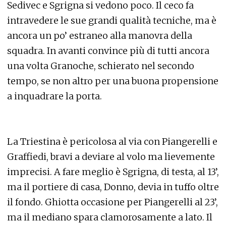
Sedivec e Sgrigna si vedono poco. Il ceco fa
intravedere le sue grandi qualità tecniche, ma è
ancora un po’ estraneo alla manovra della
squadra. In avanti convince più di tutti ancora
una volta Granoche, schierato nel secondo
tempo, se non altro per una buona propensione
a inquadrare la porta.
La Triestina è pericolosa al via con Piangerelli e
Graffiedi, bravi a deviare al volo ma lievemente
imprecisi. A fare meglio è Sgrigna, di testa, al 13’,
ma il portiere di casa, Donno, devia in tuffo oltre
il fondo. Ghiotta occasione per Piangerelli al 23’,
ma il mediano spara clamorosamente a lato. Il