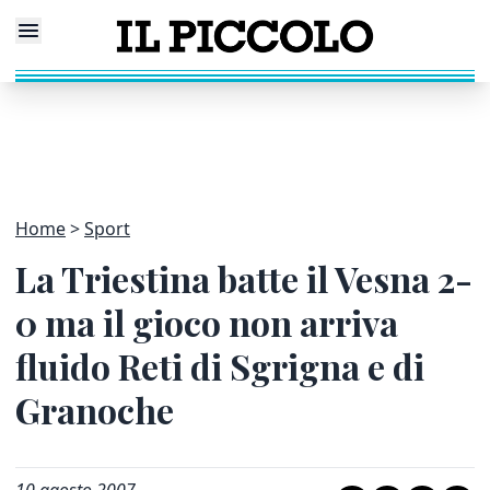
Home
Sport
La Triestina batte il Vesna 2-
0 ma il gioco non arriva
fluido Reti di Sgrigna e di
Granoche