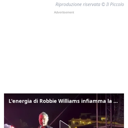
Riproduzione riservata © Il Piccolo
L'energia di Robbie Williams infiamma la Costa Smeralda