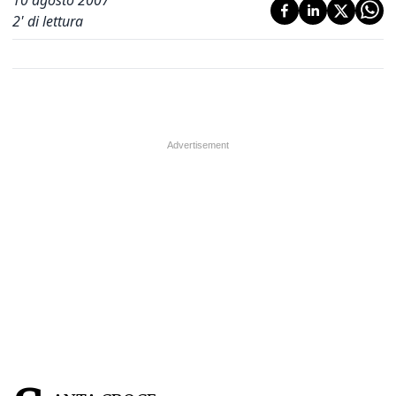
10 agosto 2007
2
' di lettura