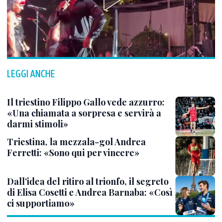
LEGGI ANCHE
Il triestino Filippo Gallo vede azzurro:
«Una chiamata a sorpresa e servirà a
darmi stimoli»
Triestina, la mezzala-gol Andrea
Ferretti: «Sono qui per vincere»
Dall’idea del ritiro al trionfo, il segreto
di Elisa Cosetti e Andrea Barnaba: «Così
ci supportiamo»