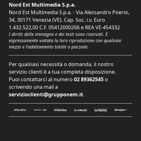
Nord Est Multimedia S.p.a.
Nord Est Multimedia S.p.a. - Via Alessandro Poerio,
34, 30171 Venezia (VE). Cap. Soc. i.v. Euro
1.432.522,00 C.F. 05412000266 e REA VE-454332
I diritti delle immagini e dei testi sono riservati. È
espressamente vietata la loro riproduzione con qualsiasi
mezzo e l'adattamento totale o parziale.
Per qualsiasi necessità o domanda, il nostro
servizio clienti è a tua completa disposizione.
Puoi contattarci al numero
02 89362545
o
scrivendo una mail a
servizioclienti@grupponem.it
.