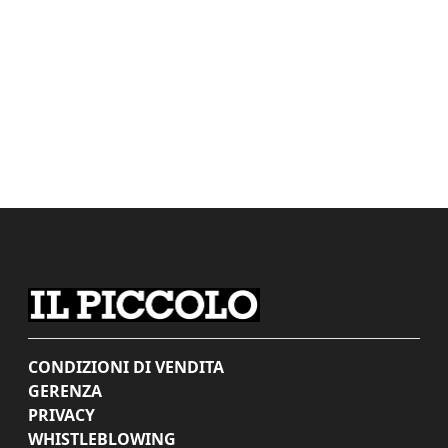
CONDIZIONI DI VENDITA
GERENZA
PRIVACY
WHISTLEBLOWING