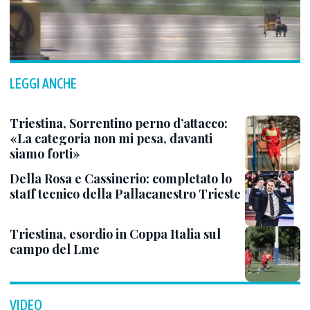
LEGGI ANCHE
Triestina, Sorrentino perno d’attacco:
«La categoria non mi pesa, davanti
siamo forti»
Della Rosa e Cassinerio: completato lo
staff tecnico della Pallacanestro Trieste
Triestina, esordio in Coppa Italia sul
campo del Lme
VIDEO