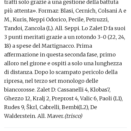
tratti solo grazie a una gestione della battuta
più attenta». Formaz: Blasi, Cernich, Colsani A e
M., Kuris, Neppi Odorico, Pecile, Petruzzi,
Tandoi, Zancola (L). All. Seppi. Lo Zalet D fa suoi
3 punti meritati grazie a un rotondo 3-0 (22, 24,
18) a spese del Martignacco. Prima
affermazione in questa seconda fase, primo
alloro nel girone e ospiti a solo una lunghezza
di distanza. Dopo lo scampato pericolo della
ripresa, nel terzo set monologo delle
biancorosse. Zalet D: Cassanelli 4, Klobas7,
Ghezzo 12, Kralj 2, Preprost 4, Valic 6, Paoli (L1),
Rudes 9, Škrl, Cabrelli, Bembi(L2), De
Walderstein. All. Maver.
(trisco)