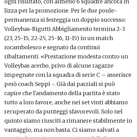
ogni risultato, con almeno 6 squadre ancora in
lizza per la promozione. Per le due poule-
permanenza si festeggia un doppio successo:
Volleybas-Rigutti Abbigliamento termina 2-3
(23, 25-15, 22-25, 25-16, 11-15) in un match
rocambolesco e segnato da continui
ribaltamenti. «Prestazione modesta contro un
Volleybas acerbo, privo di alcune ragazze
impegnate con la squadra di serie C – asserisce
però coach Seppi -. Già dai parziali si può
capire che l'andamento della partita è stato
tutto a loro favore, anche nei set vinti abbiamo
recuperato da punteggi sfavorevoli. Solo nel
quinto siamo riusciti a rimanere stabilmente in
vantaggio, ma non basta. Ci siamo salvati a