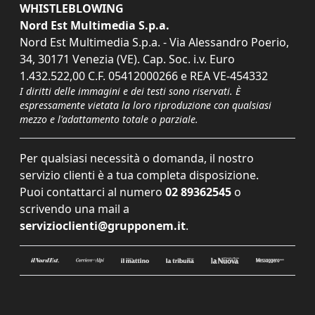
WHISTLEBLOWING
Nord Est Multimedia S.p.a.
Nord Est Multimedia S.p.a. - Via Alessandro Poerio,
34, 30171 Venezia (VE). Cap. Soc. i.v. Euro
1.432.522,00 C.F. 05412000266 e REA VE-454332
I diritti delle immagini e dei testi sono riservati. È
espressamente vietata la loro riproduzione con qualsiasi
mezzo e l'adattamento totale o parziale.
Per qualsiasi necessità o domanda, il nostro
servizio clienti è a tua completa disposizione.
Puoi contattarci al numero
02 89362545
o
scrivendo una mail a
servizioclienti@grupponem.it
.