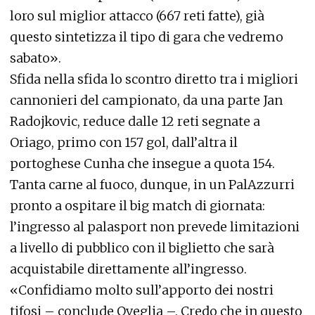
loro sul miglior attacco (667 reti fatte), già
questo sintetizza il tipo di gara che vedremo
sabato».
Sfida nella sfida lo scontro diretto tra i migliori
cannonieri del campionato, da una parte Jan
Radojkovic, reduce dalle 12 reti segnate a
Oriago, primo con 157 gol, dall’altra il
portoghese Cunha che insegue a quota 154.
Tanta carne al fuoco, dunque, in un PalAzzurri
pronto a ospitare il big match di giornata:
l’ingresso al palasport non prevede limitazioni
a livello di pubblico con il biglietto che sarà
acquistabile direttamente all’ingresso.
«Confidiamo molto sull’apporto dei nostri
tifosi – conclude Oveglia –. Credo che in questo