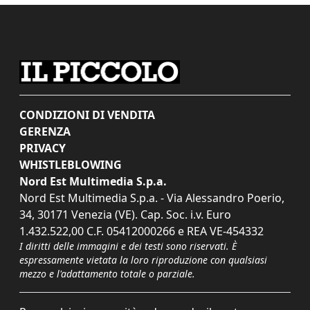
CONDIZIONI DI VENDITA
GERENZA
PRIVACY
WHISTLEBLOWING
Nord Est Multimedia S.p.a.
Nord Est Multimedia S.p.a. - Via Alessandro Poerio,
34, 30171 Venezia (VE). Cap. Soc. i.v. Euro
1.432.522,00 C.F. 05412000266 e REA VE-454332
I diritti delle immagini e dei testi sono riservati. È
espressamente vietata la loro riproduzione con qualsiasi
mezzo e l'adattamento totale o parziale.