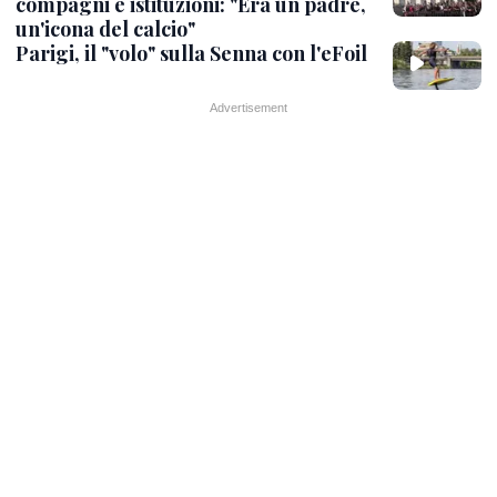
compagni e istituzioni: "Era un padre,
un'icona del calcio"
Parigi, il "volo" sulla Senna con l'eFoil