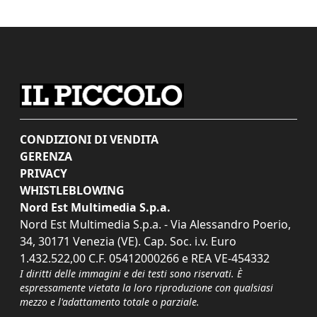
CONDIZIONI DI VENDITA
GERENZA
PRIVACY
WHISTLEBLOWING
Nord Est Multimedia S.p.a.
Nord Est Multimedia S.p.a. - Via Alessandro Poerio,
34, 30171 Venezia (VE). Cap. Soc. i.v. Euro
1.432.522,00 C.F. 05412000266 e REA VE-454332
I diritti delle immagini e dei testi sono riservati. È
espressamente vietata la loro riproduzione con qualsiasi
mezzo e l'adattamento totale o parziale.