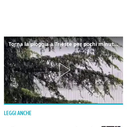
Torna la pioggia a Trieste per pochi minuti: ma il caldo non molla
LEGGI ANCHE