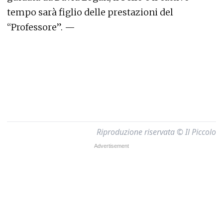
tempo sarà figlio delle prestazioni del
“Professore”. —
Riproduzione riservata © Il Piccolo