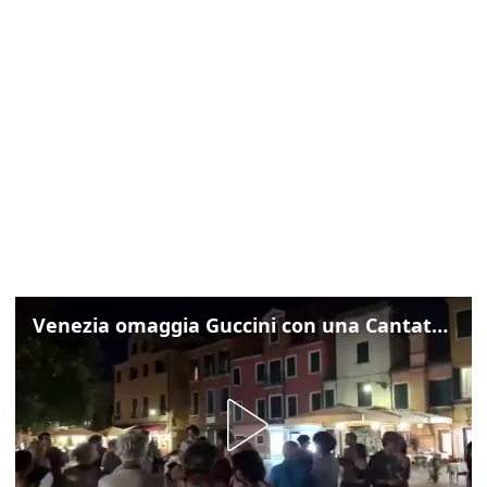
Venezia omaggia Guccini con una Cantata Anarchica in campo Santa Margherita