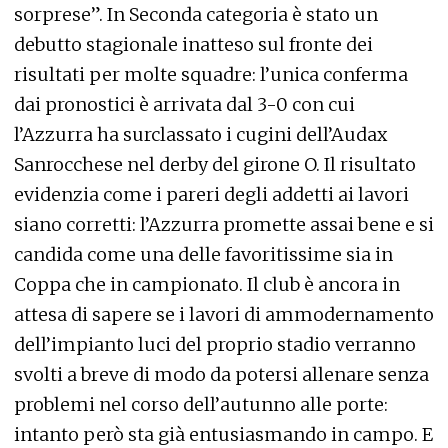
sorprese”. In Seconda categoria è stato un
debutto stagionale inatteso sul fronte dei
risultati per molte squadre: l’unica conferma
dai pronostici è arrivata dal 3-0 con cui
l’Azzurra ha surclassato i cugini dell’Audax
Sanrocchese nel derby del girone O. Il risultato
evidenzia come i pareri degli addetti ai lavori
siano corretti: l’Azzurra promette assai bene e si
candida come una delle favoritissime sia in
Coppa che in campionato. Il club è ancora in
attesa di sapere se i lavori di ammodernamento
dell’impianto luci del proprio stadio verranno
svolti a breve di modo da potersi allenare senza
problemi nel corso dell’autunno alle porte:
intanto però sta già entusiasmando in campo. E