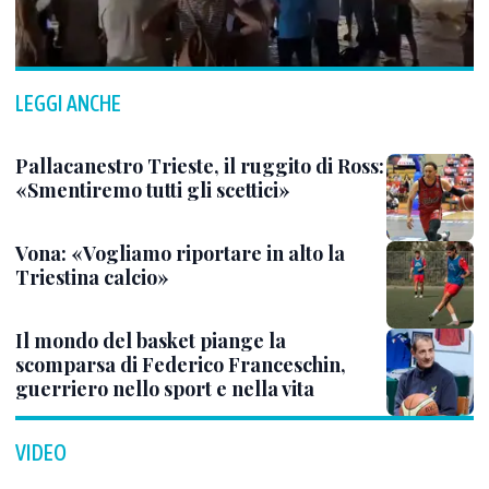
LEGGI ANCHE
Pallacanestro Trieste, il ruggito di Ross:
«Smentiremo tutti gli scettici»
Vona: «Vogliamo riportare in alto la
Triestina calcio»
Il mondo del basket piange la
scomparsa di Federico Franceschin,
guerriero nello sport e nella vita
VIDEO