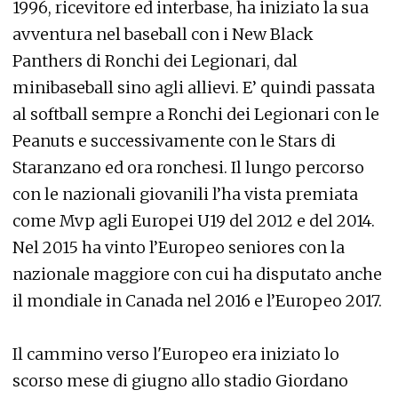
1996, ricevitore ed interbase, ha iniziato la sua
avventura nel baseball con i New Black
Panthers di Ronchi dei Legionari, dal
minibaseball sino agli allievi. E’ quindi passata
al softball sempre a Ronchi dei Legionari con le
Peanuts e successivamente con le Stars di
Staranzano ed ora ronchesi. Il lungo percorso
con le nazionali giovanili l’ha vista premiata
come Mvp agli Europei U19 del 2012 e del 2014.
Nel 2015 ha vinto l’Europeo seniores con la
nazionale maggiore con cui ha disputato anche
il mondiale in Canada nel 2016 e l’Europeo 2017.
Il cammino verso l'Europeo era iniziato lo
scorso mese di giugno allo stadio Giordano