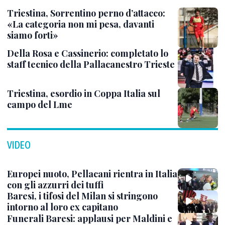
Triestina, Sorrentino perno d’attacco:
«La categoria non mi pesa, davanti
siamo forti»
Della Rosa e Cassinerio: completato lo
staff tecnico della Pallacanestro Trieste
Triestina, esordio in Coppa Italia sul
campo del Lme
VIDEO
Europei nuoto, Pellacani rientra in Italia
con gli azzurri dei tuffi
Baresi, i tifosi del Milan si stringono
intorno al loro ex capitano
Funerali Baresi: applausi per Maldini e