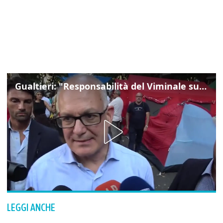
Gualtieri: "Responsabilità del Viminale su Spin Time? La posizione dei partiti è nota"
LEGGI ANCHE