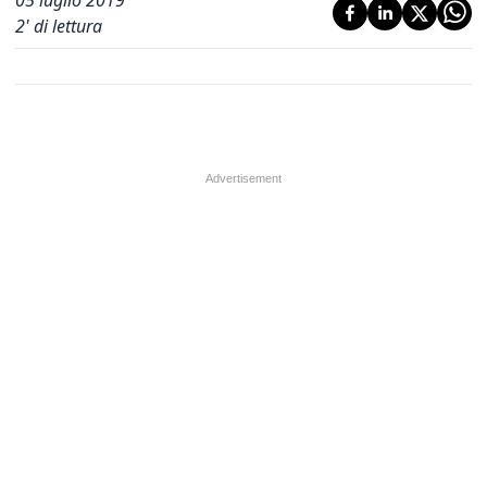
05 luglio 2019
2
' di lettura