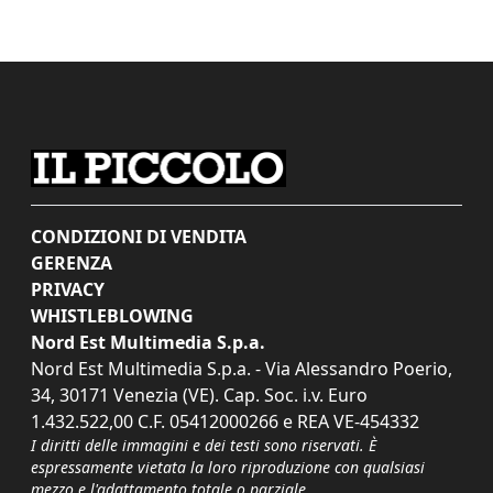
CONDIZIONI DI VENDITA
GERENZA
PRIVACY
WHISTLEBLOWING
Nord Est Multimedia S.p.a.
Nord Est Multimedia S.p.a. - Via Alessandro Poerio,
34, 30171 Venezia (VE). Cap. Soc. i.v. Euro
1.432.522,00 C.F. 05412000266 e REA VE-454332
I diritti delle immagini e dei testi sono riservati. È
espressamente vietata la loro riproduzione con qualsiasi
mezzo e l'adattamento totale o parziale.