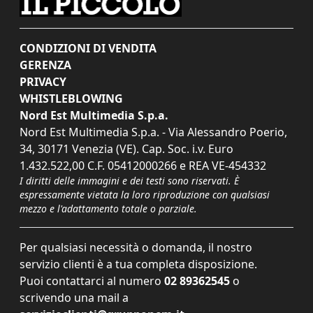
CONDIZIONI DI VENDITA
GERENZA
PRIVACY
WHISTLEBLOWING
Nord Est Multimedia S.p.a.
Nord Est Multimedia S.p.a. - Via Alessandro Poerio,
34, 30171 Venezia (VE). Cap. Soc. i.v. Euro
1.432.522,00 C.F. 05412000266 e REA VE-454332
I diritti delle immagini e dei testi sono riservati. È
espressamente vietata la loro riproduzione con qualsiasi
mezzo e l'adattamento totale o parziale.
Per qualsiasi necessità o domanda, il nostro
servizio clienti è a tua completa disposizione.
Puoi contattarci al numero
02 89362545
o
scrivendo una mail a