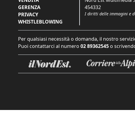
VENDITA
Nord Est Multimedia S.
GERENZA
454332
I diritti delle immagini e 
PRIVACY
WHISTLEBLOWING
Per qualsiasi necessità o domanda, il nostro servizi
Puoi contattarci al numero
02 89362545
o scrivendo
Informat