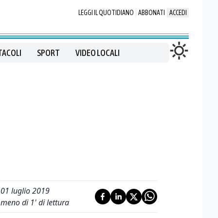
LEGGI IL QUOTIDIANO
ABBONATI
ACCEDI
TACOLI
SPORT
VIDEO LOCALI
01 luglio 2019
meno di 1' di lettura