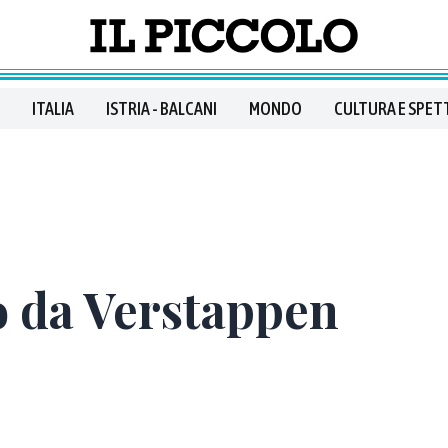
ITALIA
ISTRIA - BALCANI
MONDO
CULTURA E SPET
o da Verstappen