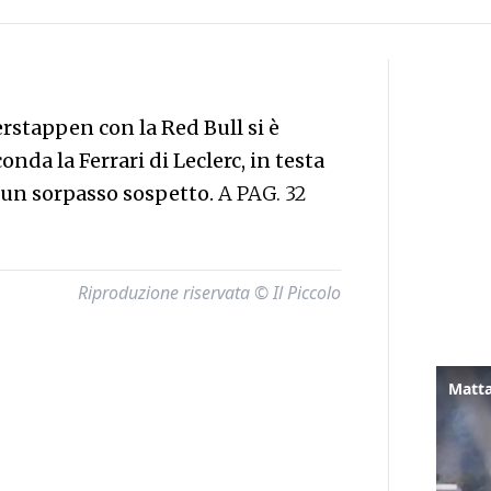
stappen con la Red Bull si è
onda la Ferrari di Leclerc, in testa
di un sorpasso sospetto.
A PAG. 32
Riproduzione riservata © Il Piccolo
Matta