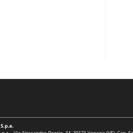
S.p.a.