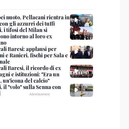
i nuoto, Pellacani rientra in
 con gli azzurri dei tuffi
, i tifosi del Milan si
ono intorno al loro ex
ano
ali Baresi: applausi per
i e Ranieri, fischi per Sala e
nale
li Baresi, il ricordo di ex
ni e istituzioni: "Era un
 un'icona del calcio"
, il "volo" sulla Senna con
l