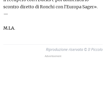
scontro diretto di Ronchi con l'Europa Sager».
—
M.LA.
Riproduzione riservata © Il Piccolo