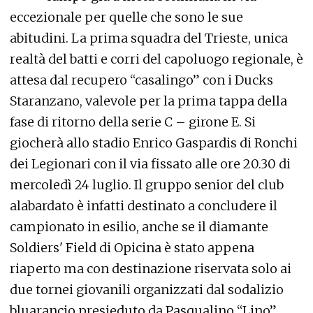
eccezionale per quelle che sono le sue
abitudini. La prima squadra del Trieste, unica
realtà del batti e corri del capoluogo regionale, è
attesa dal recupero “casalingo” con i Ducks
Staranzano, valevole per la prima tappa della
fase di ritorno della serie C – girone E. Si
giocherà allo stadio Enrico Gaspardis di Ronchi
dei Legionari con il via fissato alle ore 20.30 di
mercoledì 24 luglio. Il gruppo senior del club
alabardato è infatti destinato a concludere il
campionato in esilio, anche se il diamante
Soldiers' Field di Opicina è stato appena
riaperto ma con destinazione riservata solo ai
due tornei giovanili organizzati dal sodalizio
bluarancio presieduto da Pasqualino “Lino”