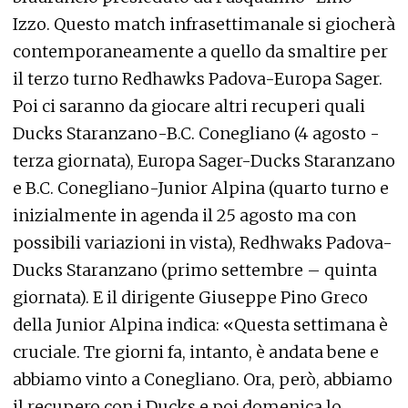
Izzo. Questo match infrasettimanale si giocherà
contemporaneamente a quello da smaltire per
il terzo turno Redhawks Padova-Europa Sager.
Poi ci saranno da giocare altri recuperi quali
Ducks Staranzano-B.C. Conegliano (4 agosto -
terza giornata), Europa Sager-Ducks Staranzano
e B.C. Conegliano-Junior Alpina (quarto turno e
inizialmente in agenda il 25 agosto ma con
possibili variazioni in vista), Redhwaks Padova-
Ducks Staranzano (primo settembre – quinta
giornata). E il dirigente Giuseppe Pino Greco
della Junior Alpina indica: «Questa settimana è
cruciale. Tre giorni fa, intanto, è andata bene e
abbiamo vinto a Conegliano. Ora, però, abbiamo
il recupero con i Ducks e poi domenica lo