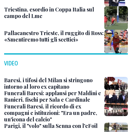
Triestina, esordio in Coppa Italia sul
campo del Lme
Pallacanestro Trieste, il ruggito di Ross:
«Smentiremo tutti gli scettici»
VIDEO
Baresi, i tifosi del Milan si stringono
intorno al loro ex capitano
Funerali Baresi: applausi per Maldini e
Ranieri, fischi per Sala e Cardinale
Funerali Baresi, il ricordo di ex
compagni e istituzioni: "Era un padre,
un'icona del calcio"
Parigi, il "volo" sulla Senna con l'eFoil