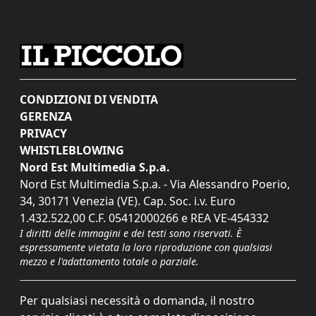
CONDIZIONI DI VENDITA
GERENZA
PRIVACY
WHISTLEBLOWING
Nord Est Multimedia S.p.a.
Nord Est Multimedia S.p.a. - Via Alessandro Poerio,
34, 30171 Venezia (VE). Cap. Soc. i.v. Euro
1.432.522,00 C.F. 05412000266 e REA VE-454332
I diritti delle immagini e dei testi sono riservati. È
espressamente vietata la loro riproduzione con qualsiasi
mezzo e l'adattamento totale o parziale.
Per qualsiasi necessità o domanda, il nostro