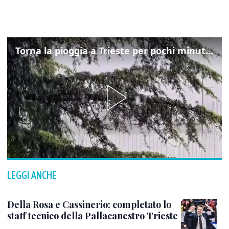
Torna la pioggia a Trieste per pochi minuti: ma il caldo non molla
LEGGI ANCHE
Della Rosa e Cassinerio: completato lo
staff tecnico della Pallacanestro Trieste