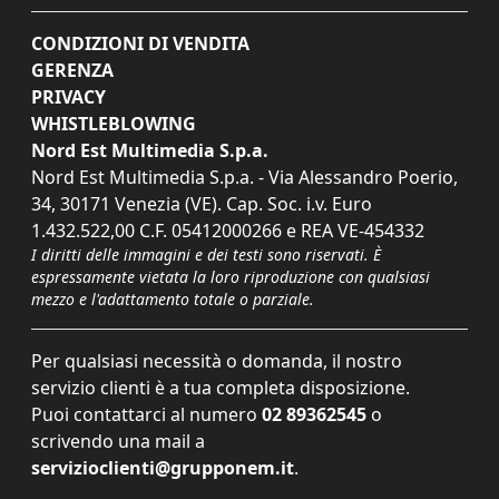
CONDIZIONI DI VENDITA
GERENZA
PRIVACY
WHISTLEBLOWING
Nord Est Multimedia S.p.a.
Nord Est Multimedia S.p.a. - Via Alessandro Poerio,
34, 30171 Venezia (VE). Cap. Soc. i.v. Euro
1.432.522,00 C.F. 05412000266 e REA VE-454332
I diritti delle immagini e dei testi sono riservati. È
espressamente vietata la loro riproduzione con qualsiasi
mezzo e l'adattamento totale o parziale.
Per qualsiasi necessità o domanda, il nostro
servizio clienti è a tua completa disposizione.
Puoi contattarci al numero
02 89362545
o
scrivendo una mail a
servizioclienti@grupponem.it
.