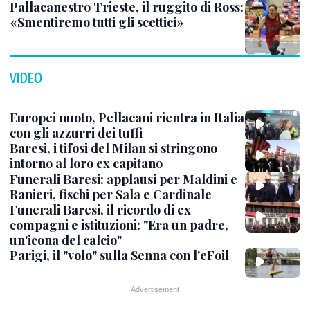
Pallacanestro Trieste, il ruggito di Ross:
«Smentiremo tutti gli scettici»
VIDEO
Europei nuoto, Pellacani rientra in Italia
con gli azzurri dei tuffi
Baresi, i tifosi del Milan si stringono
intorno al loro ex capitano
Funerali Baresi: applausi per Maldini e
Ranieri, fischi per Sala e Cardinale
Funerali Baresi, il ricordo di ex
compagni e istituzioni: "Era un padre,
un'icona del calcio"
Parigi, il "volo" sulla Senna con l'eFoil