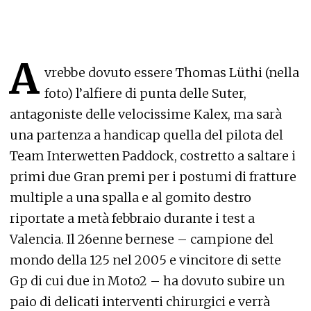
A
vrebbe dovuto essere Thomas Lüthi (nella
foto) l’alfiere di punta delle Suter,
antagoniste delle velocissime Kalex, ma sarà
una partenza a handicap quella del pilota del
Team Interwetten Paddock, costretto a saltare i
primi due Gran premi per i postumi di fratture
multiple a una spalla e al gomito destro
riportate a metà febbraio durante i test a
Valencia. Il 26enne bernese – campione del
mondo della 125 nel 2005 e vincitore di sette
Gp di cui due in Moto2 – ha dovuto subire un
paio di delicati interventi chirurgici e verrà