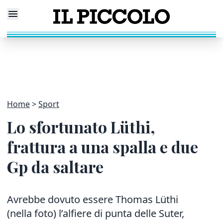
Home
Sport
Lo sfortunato Lüthi,
frattura a una spalla e due
Gp da saltare
Avrebbe dovuto essere Thomas Lüthi
(nella foto) l’alfiere di punta delle Suter,