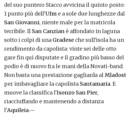
del suo puntero Stacco avvicina il quinto posto:
1 punto più dell'
Ufm
e a sole due lunghezze dal
San Giovanni
, niente male per la matricola
terribile. Il
San Canzian
è affondato in laguna
sotto i colpi di una
Gradese
che sull'isola ha un
rendimento da capolista: vinte sei delle otto
gare fin qui disputate e il gradino più basso del
podio è di nuovo fra le mani della Novati-band.
Non basta una prestazione gagliarda al
Mladost
per imbavagliare la capolista
Santamaria
. E
muove la classifica l'
Isonzo San Pier
,
riacciuffando e mantenendo a distanza
l'
Aquileia
.—