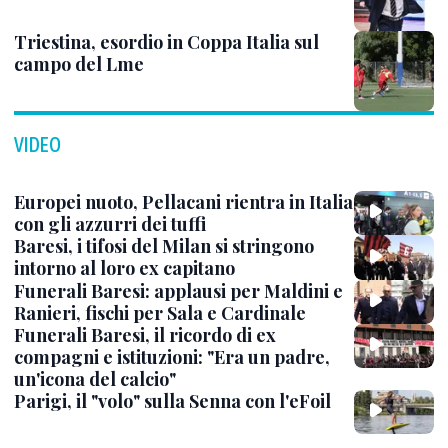
Triestina, esordio in Coppa Italia sul
campo del Lme
VIDEO
Europei nuoto, Pellacani rientra in Italia
con gli azzurri dei tuffi
Baresi, i tifosi del Milan si stringono
intorno al loro ex capitano
Funerali Baresi: applausi per Maldini e
Ranieri, fischi per Sala e Cardinale
Funerali Baresi, il ricordo di ex
compagni e istituzioni: "Era un padre,
un'icona del calcio"
Parigi, il "volo" sulla Senna con l'eFoil