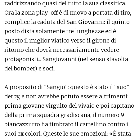
raddrizzando quasi del tutto la sua classifica.
Ora la zona play-off è di nuovo a portata di tiro,
complice la caduta del
San Giovanni
: il quinto
posto dista solamente tre lunghezze ed è
questo il miglior viatico verso il girone di
ritorno che dovrà necessariamente vedere
protagonisti... Sangiovanni (nel senso stavolta
del bomber) e soci.
A proposito di "Sangio": questo è stato il "suo"
derby, e non avrebbe potuto essere altrimenti:
prima giovane virgulto del vivaio e poi capitano
della prima squadra gradiscana, il numero 9
biancazzurro ha timbrato il cartellino contro i
suoi ex colori. Queste le sue emozioni: «È stata