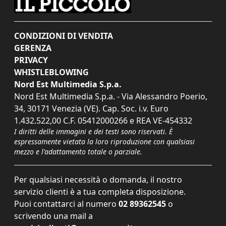
CONDIZIONI DI VENDITA
GERENZA
PRIVACY
WHISTLEBLOWING
Nord Est Multimedia S.p.a.
Nord Est Multimedia S.p.a. - Via Alessandro Poerio,
34, 30171 Venezia (VE). Cap. Soc. i.v. Euro
1.432.522,00 C.F. 05412000266 e REA VE-454332
I diritti delle immagini e dei testi sono riservati. È
espressamente vietata la loro riproduzione con qualsiasi
mezzo e l'adattamento totale o parziale.
Per qualsiasi necessità o domanda, il nostro
servizio clienti è a tua completa disposizione.
Puoi contattarci al numero
02 89362545
o
scrivendo una mail a