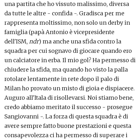
una partita che ho vissuto malissimo, diversa
da tutte le altre - confida -. Gradisca per me
rappresenta moltissimo, non solo un derby in
famiglia (papà Antonio è vicepresidente
dell'ISM,
ndr
) ma anche una sfida contro la
squadra per cui sognavo di giocare quando ero
un calciatore in erba. Il mio gol? Ha permesso di
chiudere la sfida, ma quando ho visto la palla
rotolare lentamente in rete dopo il palo di
Milan ho provato un misto di gioia e dispiacere.
Auguro all'Itala di risollevarsi. Noi stiamo bene,
credo abbiamo meritato il successo - prosegue
Sangiovanni -. La forza di questa squadra è di
avere sempre fatto buone prestazioni e questa
consapevolezza ci ha permesso di superare i