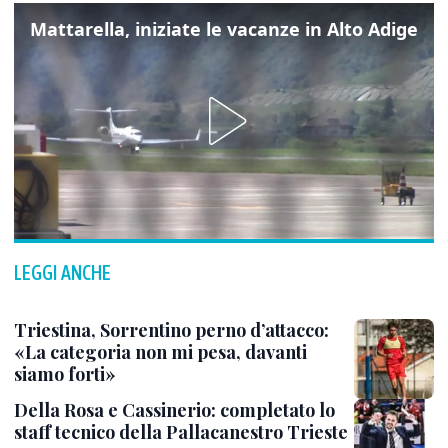
Mattarella, iniziate le vacanze in Alto Adige
LEGGI ANCHE
Triestina, Sorrentino perno d’attacco:
«La categoria non mi pesa, davanti
siamo forti»
Della Rosa e Cassinerio: completato lo
staff tecnico della Pallacanestro Trieste