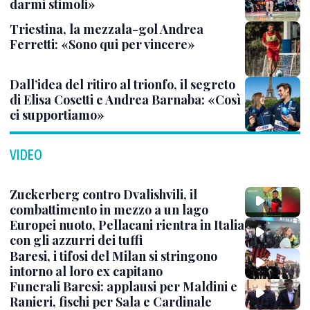
darmi stimoli»
Triestina, la mezzala-gol Andrea
Ferretti: «Sono qui per vincere»
Dall’idea del ritiro al trionfo, il segreto
di Elisa Cosetti e Andrea Barnaba: «Così
ci supportiamo»
VIDEO
Zuckerberg contro Dvalishvili, il
combattimento in mezzo a un lago
Europei nuoto, Pellacani rientra in Italia
con gli azzurri dei tuffi
Baresi, i tifosi del Milan si stringono
intorno al loro ex capitano
Funerali Baresi: applausi per Maldini e
Ranieri, fischi per Sala e Cardinale