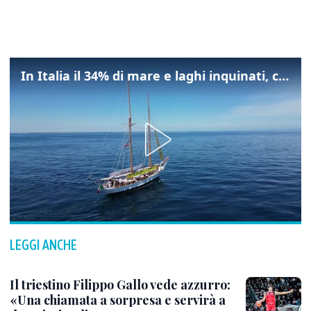
In Italia il 34% di mare e laghi inquinati, colpa della maladepurazione
LEGGI ANCHE
Il triestino Filippo Gallo vede azzurro:
«Una chiamata a sorpresa e servirà a