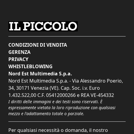
CONDIZIONI DI VENDITA
GERENZA
PRIVACY
WHISTLEBLOWING
Nord Est Multimedia S.p.a.
Nord Est Multimedia S.p.a. - Via Alessandro Poerio,
34, 30171 Venezia (VE). Cap. Soc. i.v. Euro
1.432.522,00 C.F. 05412000266 e REA VE-454332
I diritti delle immagini e dei testi sono riservati. È
espressamente vietata la loro riproduzione con qualsiasi
mezzo e l'adattamento totale o parziale.
Per qualsiasi necessità o domanda, il nostro