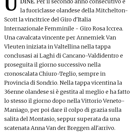
U
DINE.
Per il secondo anno consecutivo è
la fuoriclasse olandese della Mitchelton-
Scott la vincitrice del Giro d'Italia
Internazionale Femminile - Giro Rosa Iccrea.
Una cavalcata vincente per Annemiek Van
Vleuten iniziata in Valtellina nella tappa
conclusasi ai Laghi di Cancano-Valdidentro e
proseguita il giorno successivo nella
cronoscalata Chiuro-Teglio, sempre in
Provincia di Sondrio. Nella tappa vicentina la
36enne olandese si è gestita al meglio e ha fatto
lo stesso il giorno dopo nella Vittorio Veneto-
Maniago, per poi dare il colpo di grazia sulla
salita del Montasio, seppur superata da una
scatenata Anna Van der Breggen all'arrivo.