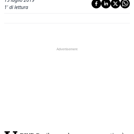
15 luglio 2019
1
' di lettura