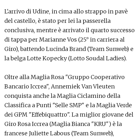
L'arrivo di Udine, in cima allo strappo in pavè
del castello, è stato per lei la passerella
conclusiva, mentre è arrivato il quarto successo
di tappa per Marianne Vos (25° in carriera al
Giro), battendo Lucinda Brand (Team Sunweb) e
la belga Lotte Kopecky (Lotto Soudal Ladies).
Oltre alla Maglia Rosa "Gruppo Cooperativo
Bancario Iccrea", Annemiek Van Vleuten
conquista anche la Maglia Ciclamino della
Classifica a Punti "Selle SMP" e la Maglia Verde
dei GPM "Effebiquattro". La miglior giovane del
Giro Rosa Iccrea (Maglia Bianca "KRU") è la
francese Juliette Labous (Team Sunweb),