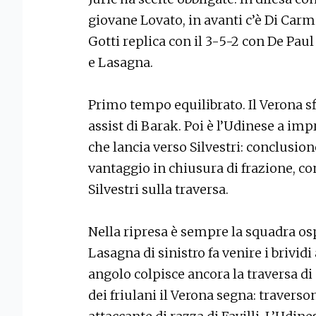
giovane Lovato, in avanti c’è Di Carm
Gotti replica con il 3-5-2 con De Pau
e Lasagna.
Primo tempo equilibrato. Il Verona sf
assist di Barak. Poi è l’Udinese a im
che lancia verso Silvestri: conclusione
vantaggio in chiusura di frazione, co
Silvestri sulla traversa.
Nella ripresa è sempre la squadra os
Lasagna di sinistro fa venire i brividi
angolo colpisce ancora la traversa d
dei friulani il Verona segna: travers