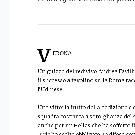
V
ERONA
Un guizzo del redivivo Andrea Favilli
il successo a tavolino sulla Roma rac
l’Udinese.
Una vittoria frutto della dedizione e
squadra costruita a somiglianza del s
anche per un Hellas che ha sofferto 
Juric ha scelte obbligate. In difesa c