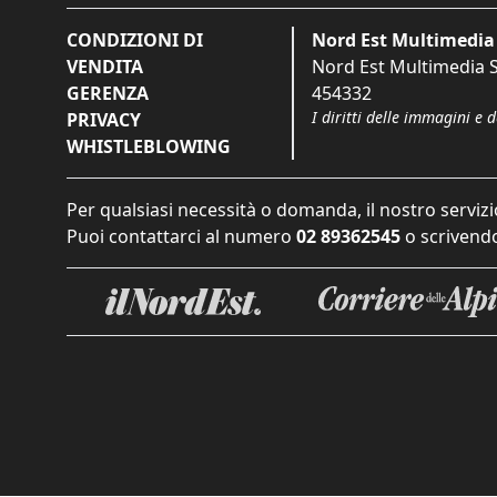
CONDIZIONI DI
Nord Est Multimedia 
VENDITA
Nord Est Multimedia S.
GERENZA
454332
I diritti delle immagini e 
PRIVACY
WHISTLEBLOWING
Per qualsiasi necessità o domanda, il nostro servizi
Puoi contattarci al numero
02 89362545
o scrivendo