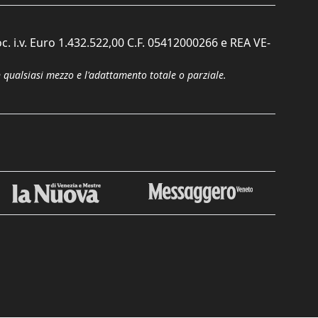
c. i.v. Euro 1.432.522,00 C.F. 05412000266 e REA VE-
n qualsiasi mezzo e l'adattamento totale o parziale.
Chiudi