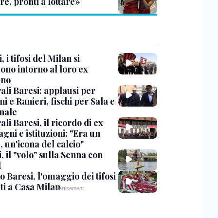
re, pronti a lottare»
, i tifosi del Milan si
ono intorno al loro ex
ano
ali Baresi: applausi per
i e Ranieri, fischi per Sala e
nale
li Baresi, il ricordo di ex
ni e istituzioni: "Era un
 un'icona del calcio"
, il "volo" sulla Senna con
l
 Baresi, l'omaggio dei tifosi
ti a Casa Milan