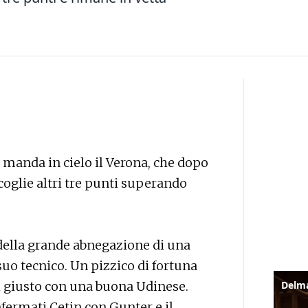
 manda in cielo il Verona, che dopo
coglie altri tre punti superando
 della grande abnegazione di una
uo tecnico. Un pizzico di fortuna
il giusto con una buona Udinese.
onfermati Cetin con Gunter e il