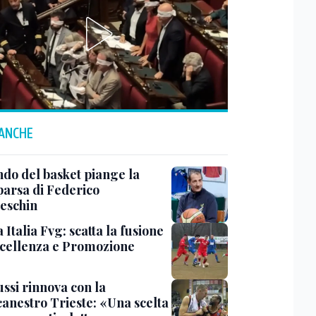
 ANCHE
ndo del basket piange la
arsa di Federico
eschin
Italia Fvg: scatta la fusione
ccellenza e Promozione
ssi rinnova con la
canestro Trieste: «Una scelta