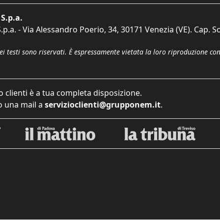
S.p.a.
p.a. - Via Alessandro Poerio, 34, 30171 Venezia (VE). Cap. So
dei testi sono riservati. È espressamente vietata la loro riproduzione co
o clienti è a tua completa disposizione.
 una mail a
servizioclienti@grupponem.it
.