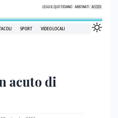
LEGGI IL QUOTIDIANO
ABBONATI
ACCEDI
TACOLI
SPORT
VIDEO LOCALI
n acuto di