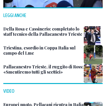
LEGGI ANCHE
Della Rosa e Cassinerio: completato lo
staff tecnico della Pallacanestro Trieste
Triestina, esordio in Coppa Italia sul
campo del Lme
Pallacanestro Trieste, il ruggito di Ross:
«Smentiremo tutti gli scettici»
VIDEO
Europei nuoto, Pellacani rientra in Italia