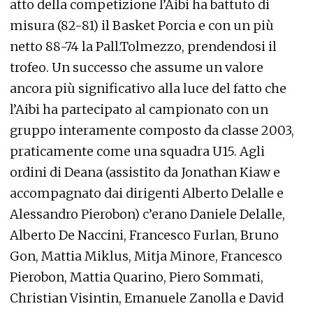
atto della competizione l’Aibi ha battuto di
misura (82-81) il Basket Porcia e con un più
netto 88-74 la Pall.Tolmezzo, prendendosi il
trofeo. Un successo che assume un valore
ancora più significativo alla luce del fatto che
l’Aibi ha partecipato al campionato con un
gruppo interamente composto da classe 2003,
praticamente come una squadra U15. Agli
ordini di Deana (assistito da Jonathan Kiaw e
accompagnato dai dirigenti Alberto Delalle e
Alessandro Pierobon) c’erano Daniele Delalle,
Alberto De Naccini, Francesco Furlan, Bruno
Gon, Mattia Miklus, Mitja Minore, Francesco
Pierobon, Mattia Quarino, Piero Sommati,
Christian Visintin, Emanuele Zanolla e David