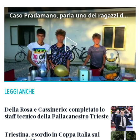
Caso Pradamano, parla uno dei ragazzi denunciati per la limonata: "Volevo anche aiutare i miei"
LEGGI ANCHE
Della Rosa e Cassinerio: completato lo
staff tecnico della Pallacanestro Trieste
Triestina, esordio in Coppa Italia sul