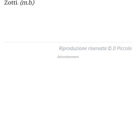
Zotti.
(m.b.)
Riproduzione riservata © Il Piccolo