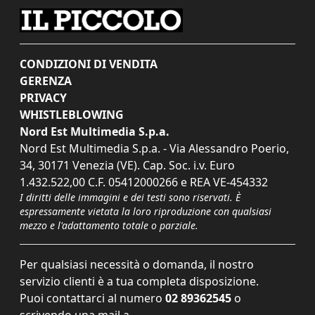
CONDIZIONI DI VENDITA
GERENZA
PRIVACY
WHISTLEBLOWING
Nord Est Multimedia S.p.a.
Nord Est Multimedia S.p.a. - Via Alessandro Poerio,
34, 30171 Venezia (VE). Cap. Soc. i.v. Euro
1.432.522,00 C.F. 05412000266 e REA VE-454332
I diritti delle immagini e dei testi sono riservati. È
espressamente vietata la loro riproduzione con qualsiasi
mezzo e l'adattamento totale o parziale.
Per qualsiasi necessità o domanda, il nostro
servizio clienti è a tua completa disposizione.
Puoi contattarci al numero
02 89362545
o
scrivendo una mail a