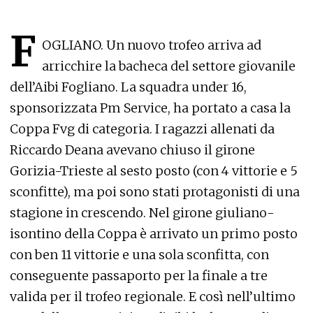
F
OGLIANO. Un nuovo trofeo arriva ad
arricchire la bacheca del settore giovanile
dell’Aibi Fogliano. La squadra under 16,
sponsorizzata Pm Service, ha portato a casa la
Coppa Fvg di categoria. I ragazzi allenati da
Riccardo Deana avevano chiuso il girone
Gorizia-Trieste al sesto posto (con 4 vittorie e 5
sconfitte), ma poi sono stati protagonisti di una
stagione in crescendo. Nel girone giuliano-
isontino della Coppa è arrivato un primo posto
con ben 11 vittorie e una sola sconfitta, con
conseguente passaporto per la finale a tre
valida per il trofeo regionale. E così nell’ultimo