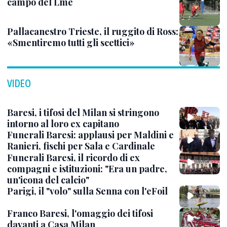
campo del Lme
Pallacanestro Trieste, il ruggito di Ross:
«Smentiremo tutti gli scettici»
VIDEO
Baresi, i tifosi del Milan si stringono
intorno al loro ex capitano
Funerali Baresi: applausi per Maldini e
Ranieri, fischi per Sala e Cardinale
Funerali Baresi, il ricordo di ex
compagni e istituzioni: "Era un padre,
un'icona del calcio"
Parigi, il "volo" sulla Senna con l'eFoil
Franco Baresi, l'omaggio dei tifosi
davanti a Casa Milan