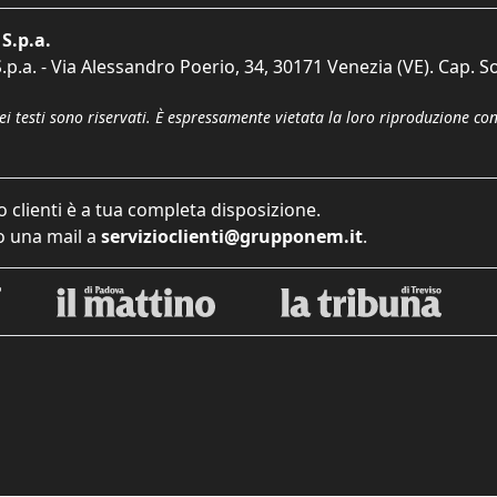
S.p.a.
p.a. - Via Alessandro Poerio, 34, 30171 Venezia (VE). Cap. So
dei testi sono riservati. È espressamente vietata la loro riproduzione co
o clienti è a tua completa disposizione.
 una mail a
servizioclienti@grupponem.it
.