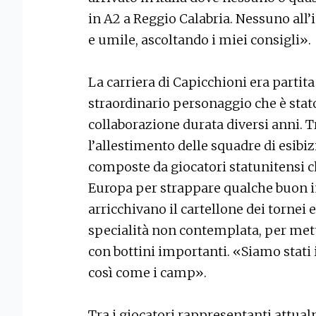
in A2 a Reggio Calabria. Nessuno all’i
e umile, ascoltando i miei consigli».
La carriera di Capicchioni era partita
straordinario personaggio che è sta
collaborazione durata diversi anni. Tr
l’allestimento delle squadre di esibiz
composte da giocatori statunitensi c
Europa per strappare qualche buon 
arricchivano il cartellone dei tornei 
specialità non contemplata, per mett
con bottini importanti. «Siamo stati i 
così come i camp».
Tra i giocatori rappresentanti attua