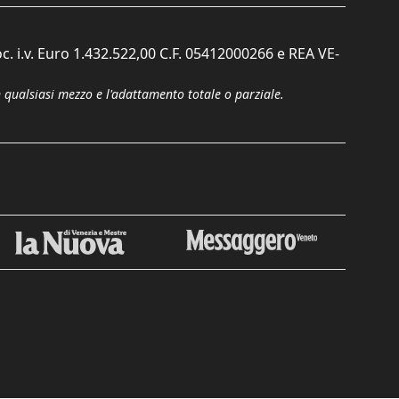
c. i.v. Euro 1.432.522,00 C.F. 05412000266 e REA VE-
n qualsiasi mezzo e l'adattamento totale o parziale.
Chiudi