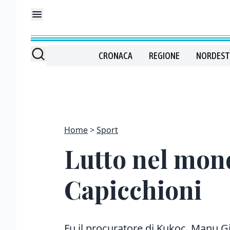
CRONACA
REGIONE
NORDEST
Home
Sport
Lutto nel mon
Capicchioni
Fu il procuratore di Kukoc, Manu Gi