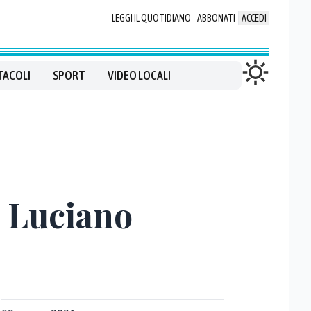
LEGGI IL QUOTIDIANO
ABBONATI
ACCEDI
TACOLI
SPORT
VIDEO LOCALI
o Luciano