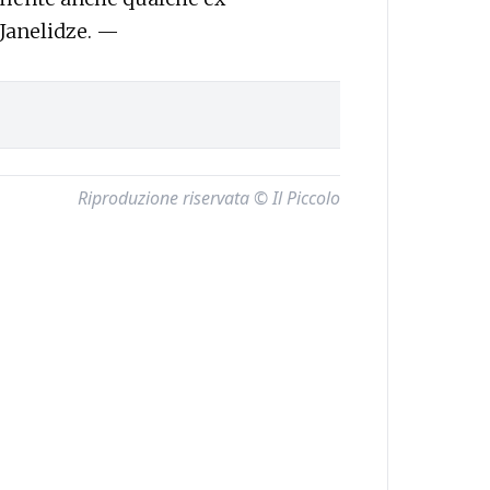
 Janelidze. —
Riproduzione riservata © Il Piccolo