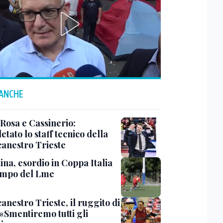
 ANCHE
 Rosa e Cassinerio:
tato lo staff tecnico della
canestro Trieste
ina, esordio in Coppa Italia
ampo del Lme
anestro Trieste, il ruggito di
 «Smentiremo tutti gli