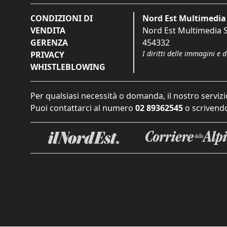
CONDIZIONI DI
Nord Est Multimedia 
VENDITA
Nord Est Multimedia S.
GERENZA
454332
I diritti delle immagini e 
PRIVACY
WHISTLEBLOWING
Per qualsiasi necessità o domanda, il nostro servizi
Puoi contattarci al numero
02 89362545
o scrivendo