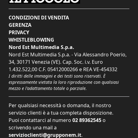
CONDIZIONI DI VENDITA
GERENZA
PRIVACY
WHISTLEBLOWING
Nord Est Multimedia S.p.a.
Nord Est Multimedia S.p.a. - Via Alessandro Poerio,
34, 30171 Venezia (VE). Cap. Soc. i.v. Euro
1.432.522,00 C.F. 05412000266 e REA VE-454332
I diritti delle immagini e dei testi sono riservati. È
espressamente vietata la loro riproduzione con qualsiasi
mezzo e l'adattamento totale o parziale.
Per qualsiasi necessità o domanda, il nostro
servizio clienti è a tua completa disposizione.
Puoi contattarci al numero
02 89362545
o
scrivendo una mail a
servizioclienti@grupponem.it
.