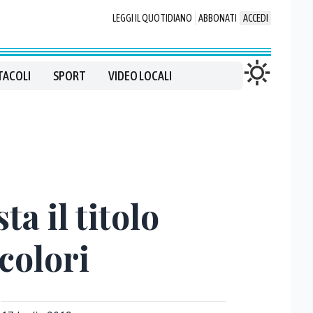
LEGGI IL QUOTIDIANO
ABBONATI
ACCEDI
TACOLI
SPORT
VIDEO LOCALI
a il titolo
colori