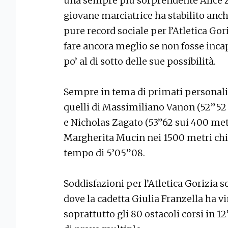
una sempre più sorprendente Alice Z
giovane marciatrice ha stabilito anc
pure record sociale per l’Atletica Go
fare ancora meglio se non fosse inca
po’ al di sotto delle sue possibilità.
Sempre in tema di primati personali,
quelli di Massimiliano Vanon (52”52 
e Nicholas Zagato (53”62 sui 400 metr
Margherita Mucin nei 1500 metri chiu
tempo di 5’05”08.
Soddisfazioni per l’Atletica Gorizia s
dove la cadetta Giulia Franzella ha v
soprattutto gli 80 ostacoli corsi in 