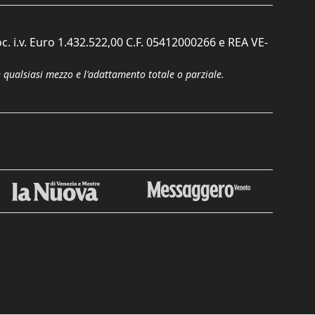
c. i.v. Euro 1.432.522,00 C.F. 05412000266 e REA VE-
n qualsiasi mezzo e l'adattamento totale o parziale.