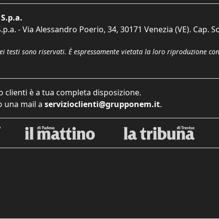
S.p.a.
p.a. - Via Alessandro Poerio, 34, 30171 Venezia (VE). Cap. So
dei testi sono riservati. È espressamente vietata la loro riproduzione co
o clienti è a tua completa disposizione.
 una mail a
servizioclienti@grupponem.it
.