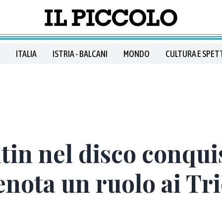
ITALIA
ISTRIA - BALCANI
MONDO
CULTURA E SPET
in nel disco conquist
enota un ruolo ai Tri