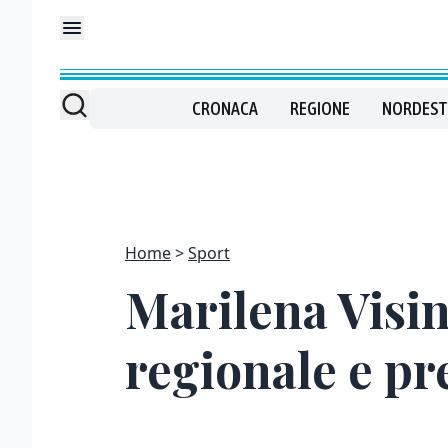
CRONACA
REGIONE
NORDEST
Home
Sport
Marilena Visint
regionale e pr