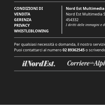
CONDIZIONI DI
Nord Est Multimedia 
VENDITA
Nord Est Multimedia S.
GERENZA
454332
I diritti delle immagini e 
PRIVACY
WHISTLEBLOWING
Per qualsiasi necessità o domanda, il nostro servizi
Puoi contattarci al numero
02 89362545
o scrivendo