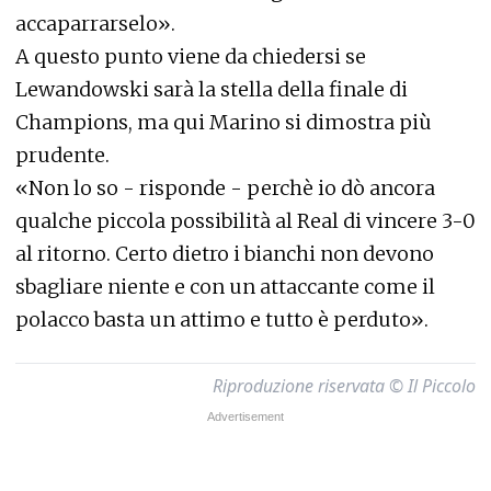
accaparrarselo».
A questo punto viene da chiedersi se
Lewandowski sarà la stella della finale di
Champions, ma qui Marino si dimostra più
prudente.
«Non lo so - risponde - perchè io dò ancora
qualche piccola possibilità al Real di vincere 3-0
al ritorno. Certo dietro i bianchi non devono
sbagliare niente e con un attaccante come il
polacco basta un attimo e tutto è perduto».
Riproduzione riservata © Il Piccolo