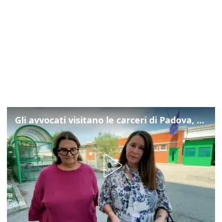
Gli avvocati visitano le carceri di Padova, ecco cosa hanno trovato