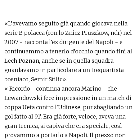
«L’avevamo seguito già quando giocava nella
serie B polacca (con lo Znicz Pruszkow, ndr) nel
2007 - racconta l’ex dirigente del Napoli - e
continuammo a tenerlo d’occhio quando finì al
Lech Poznan, anche se in quella squadra
guardavamo in particolare a un trequartista
bosniaco, Semir Stilic».
« Ricordo - continua ancora Marino - che
Lewandowski fece impressione in un match di
coppa Uefa contro l’Udinese, pur sbagliando un
gol fatto al 91’. Era già forte, veloce, aveva una
gran tecnica, si capiva che era speciale, così
provammo a portarlo a Napoli. Il prezzo non