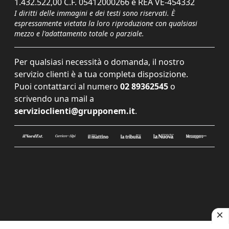
1.432.522,00 C.F. 05412000266 e REA VE-454332
I diritti delle immagini e dei testi sono riservati. È
espressamente vietata la loro riproduzione con qualsiasi
mezzo e l'adattamento totale o parziale.
Per qualsiasi necessità o domanda, il nostro
servizio clienti è a tua completa disposizione.
Puoi contattarci al numero
02 89362545
o
scrivendo una mail a
servizioclienti@grupponem.it
.