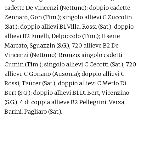
cadette De Vincenzi (Nettuno); doppio cadette
Zennaro, Gon (Tim.); singolo allievi C Zuccolin
(Sat.); doppio allievi B1 Villa, Rossi (Sat.); doppio
allievi B2 Finelli, Delpiccolo (Tim.); II serie
Marcato, Sguazzin (S.G.); 720 allieve B2 De
Vincenzi (Nettuno).
Bronzo:
singolo cadetti
Cumin (Tim.); singolo allievi C Cecotti (Sat.); 720
allieve C Gonano (Ausonia); doppio allievi C
Rossi, Taucer (Sat.); doppio allievi C Merlo Di
Bert (S.G.); doppio allievi B1 Di Bert, Vicenzino
(S.G.); 4 di coppia allieve B2 Pellegrini, Verza,
Barini, Pagliaro (Sat.). —