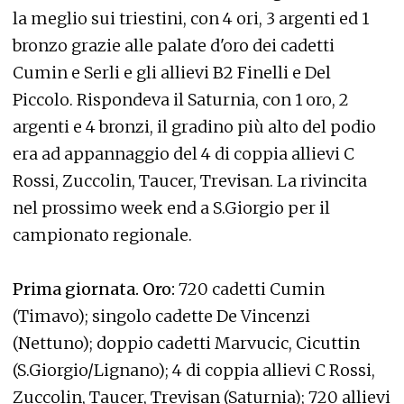
la meglio sui triestini, con 4 ori, 3 argenti ed 1
bronzo grazie alle palate d'oro dei cadetti
Cumin e Serli e gli allievi B2 Finelli e Del
Piccolo. Rispondeva il Saturnia, con 1 oro, 2
argenti e 4 bronzi, il gradino più alto del podio
era ad appannaggio del 4 di coppia allievi C
Rossi, Zuccolin, Taucer, Trevisan. La rivincita
nel prossimo week end a S.Giorgio per il
campionato regionale.
Prima giornata. Oro:
720 cadetti Cumin
(Timavo); singolo cadette De Vincenzi
(Nettuno); doppio cadetti Marvucic, Cicuttin
(S.Giorgio/Lignano); 4 di coppia allievi C Rossi,
Zuccolin, Taucer, Trevisan (Saturnia); 720 allievi