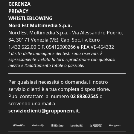
GERENZA
PRIVACY
WHISTLEBLOWING
Nord Est Multimedia S.p.a.
Nord Est Multimedia S.p.a. - Via Alessandro Poerio,
34, 30171 Venezia (VE). Cap. Soc. i.v. Euro
1.432.522,00 C.F. 05412000266 e REA VE-454332
I diritti delle immagini e dei testi sono riservati. È
espressamente vietata la loro riproduzione con qualsiasi
mezzo e l'adattamento totale o parziale.
Per qualsiasi necessità o domanda, il nostro
servizio clienti è a tua completa disposizione.
Puoi contattarci al numero
02 89362545
o
scrivendo una mail a
servizioclienti@grupponem.it
.