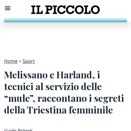
Home
Sport
Melissano e Harland, i
tecnici al servizio delle
“mule”, raccontano i segreti
della Triestina femminile
Guido Roberti