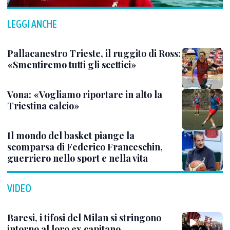
LEGGI ANCHE
Pallacanestro Trieste, il ruggito di Ross:
«Smentiremo tutti gli scettici»
Vona: «Vogliamo riportare in alto la
Triestina calcio»
Il mondo del basket piange la
scomparsa di Federico Franceschin,
guerriero nello sport e nella vita
VIDEO
Baresi, i tifosi del Milan si stringono
intorno al loro ex capitano