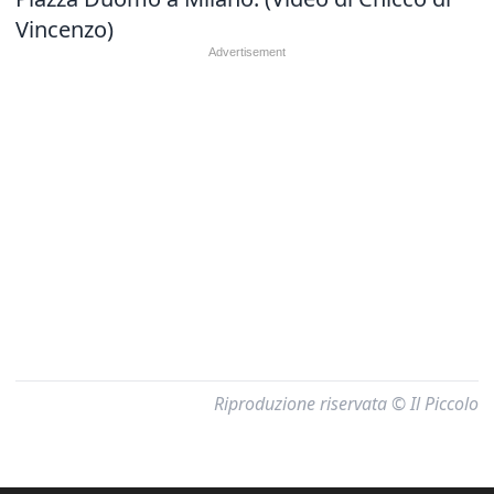
Vincenzo)
Riproduzione riservata © Il Piccolo