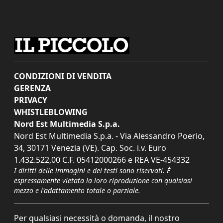
CONDIZIONI DI VENDITA
GERENZA
PRIVACY
WHISTLEBLOWING
Nord Est Multimedia S.p.a.
Nord Est Multimedia S.p.a. - Via Alessandro Poerio,
34, 30171 Venezia (VE). Cap. Soc. i.v. Euro
1.432.522,00 C.F. 05412000266 e REA VE-454332
I diritti delle immagini e dei testi sono riservati. È
espressamente vietata la loro riproduzione con qualsiasi
mezzo e l'adattamento totale o parziale.
Per qualsiasi necessità o domanda, il nostro