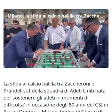
Milano, la sfida al calcio balilla tra Zaccheroni e Prandelli
La sfida al calcio balilla tra Zaccheroni e
Prandelli, ct della squadra di Atleti Uniti nata,
per sostenere gli atleti in momenti di
difficolta' in occasione degli 80 anni del CSI in
Piazza Duomo a Milano. (Video di Chicco di