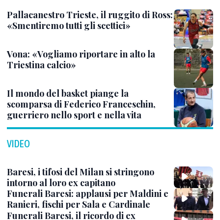
Pallacanestro Trieste, il ruggito di Ross:
«Smentiremo tutti gli scettici»
Vona: «Vogliamo riportare in alto la
Triestina calcio»
Il mondo del basket piange la
scomparsa di Federico Franceschin,
guerriero nello sport e nella vita
VIDEO
Baresi, i tifosi del Milan si stringono
intorno al loro ex capitano
Funerali Baresi: applausi per Maldini e
Ranieri, fischi per Sala e Cardinale
Funerali Baresi, il ricordo di ex