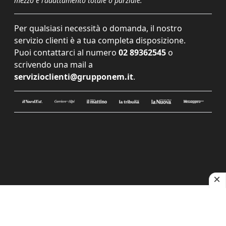
mezzo e l'adattamento totale o parziale.
Per qualsiasi necessità o domanda, il nostro
servizio clienti è a tua completa disposizione.
Puoi contattarci al numero
02 89362545
o
scrivendo una mail a
servizioclienti@grupponem.it
.
Le tue preferenze relative alla privacy
Informativa sulla raccolta