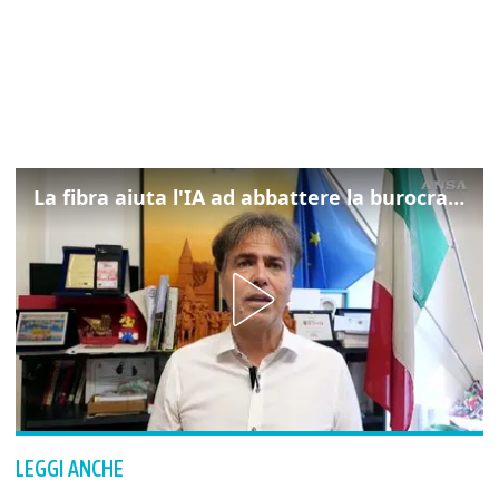
La fibra aiuta l'IA ad abbattere la burocrazia, progetto pilota in Veneto
LEGGI ANCHE