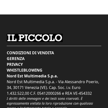
CONDIZIONI DI VENDITA
GERENZA
PRIVACY
WHISTLEBLOWING
Nord Est Multimedia S.p.a.
Nord Est Multimedia S.p.a. - Via Alessandro Poerio,
34, 30171 Venezia (VE). Cap. Soc. i.v. Euro
1.432.522,00 C.F. 05412000266 e REA VE-454332
I diritti delle immagini e dei testi sono riservati. È
espressamente vietata la loro riproduzione con qualsiasi