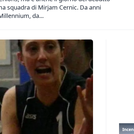
ima squadra di Mirjam Cernic. Da anni
illennium, da...