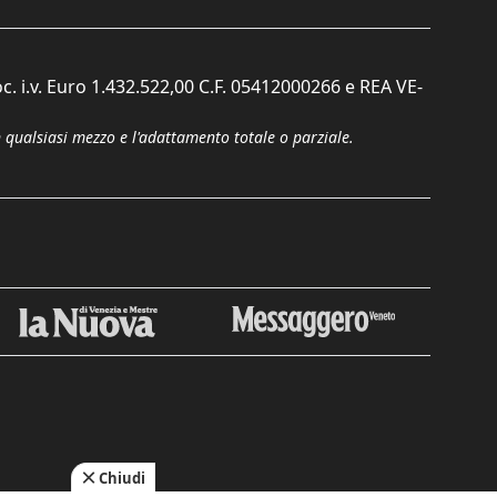
c. i.v. Euro 1.432.522,00 C.F. 05412000266 e REA VE-
n qualsiasi mezzo e l'adattamento totale o parziale.
Chiudi