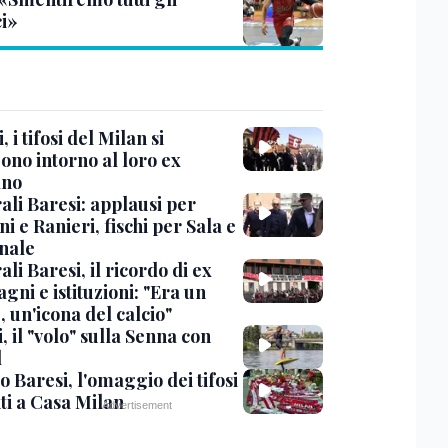
ci»
, i tifosi del Milan si
ono intorno al loro ex
ano
ali Baresi: applausi per
i e Ranieri, fischi per Sala e
nale
li Baresi, il ricordo di ex
ni e istituzioni: "Era un
 un'icona del calcio"
, il "volo" sulla Senna con
l
 Baresi, l'omaggio dei tifosi
ti a Casa Milan