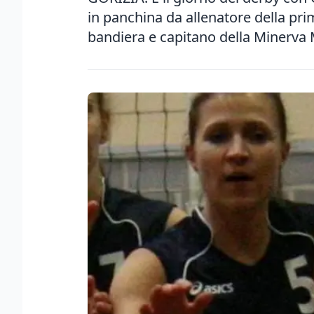
in panchina da allenatore della pr
bandiera e capitano della Minerva M