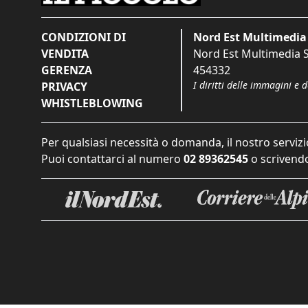
CONDIZIONI DI
Nord Est Multimedia 
VENDITA
Nord Est Multimedia S.
GERENZA
454332
I diritti delle immagini e 
PRIVACY
WHISTLEBLOWING
Per qualsiasi necessità o domanda, il nostro servizi
Puoi contattarci al numero
02 89362545
o scrivendo