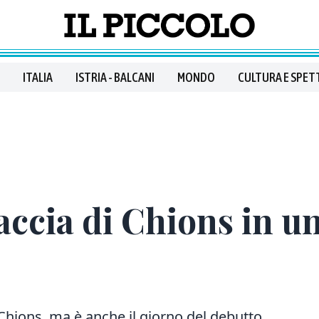
ITALIA
ISTRIA - BALCANI
MONDO
CULTURA E SPET
accia di Chions in u
Chions, ma è anche il giorno del debutto