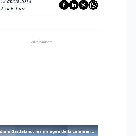
13 aprile 2013
2
' di lettura
Incendio a Gardaland: le immagini della colonna di fumo