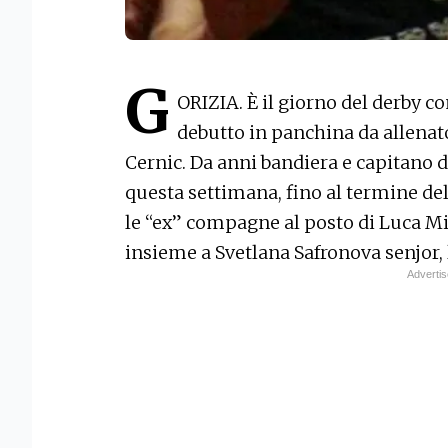
G
ORIZIA. È il giorno del derby c
debutto in panchina da allenat
Cernic. Da anni bandiera e capitano 
questa settimana, fino al termine dell
le “ex” compagne al posto di Luca Mi
insieme a Svetlana Safronova senjor, 