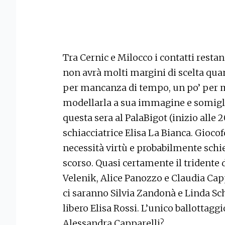
Tra Cernic e Milocco i contatti restan
non avrà molti margini di scelta qua
per mancanza di tempo, un po’ per m
modellarla a sua immagine e somigl
questa sera al PalaBigot (inizio alle 
schiacciatrice Elisa La Bianca. Giocof
necessità virtù e probabilmente schi
scorso. Quasi certamente il tridente
Velenik, Alice Panozzo e Claudia Capp
ci saranno Silvia Zandonà e Linda Sch
libero Elisa Rossi. L’unico ballottaggi
Alessandra Capparelli?