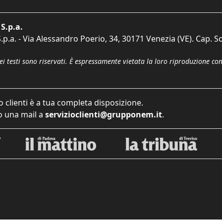
S.p.a.
p.a. - Via Alessandro Poerio, 34, 30171 Venezia (VE). Cap. So
dei testi sono riservati. È espressamente vietata la loro riproduzione co
o clienti è a tua completa disposizione.
 una mail a
servizioclienti@grupponem.it
.