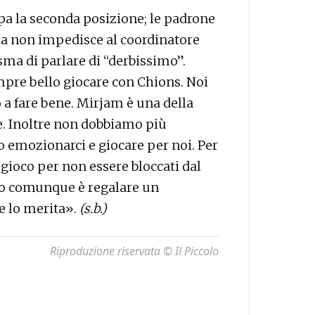
pa la seconda posizione; le padrone
oda non impedisce al coordinatore
ma di parlare di “derbissimo”.
pre bello giocare con Chions. Noi
 a fare bene. Mirjam è una della
e. Inoltre non dobbiamo più
o emozionarci e giocare per noi. Per
 gioco per non essere bloccati dal
ivo comunque è regalare un
e lo merita».
(s.b.)
Riproduzione riservata © Il Piccolo