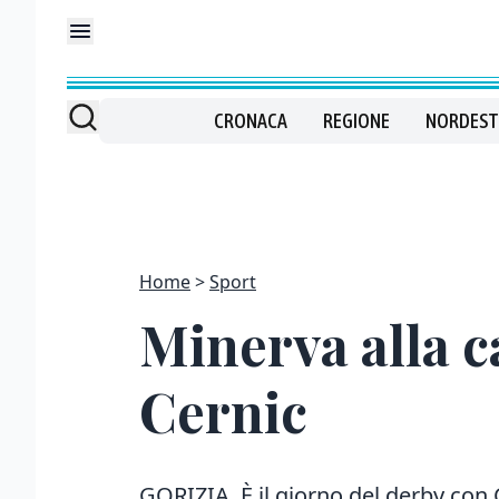
CRONACA
REGIONE
NORDEST
Home
Sport
Minerva alla c
Cernic
GORIZIA. È il giorno del derby con 