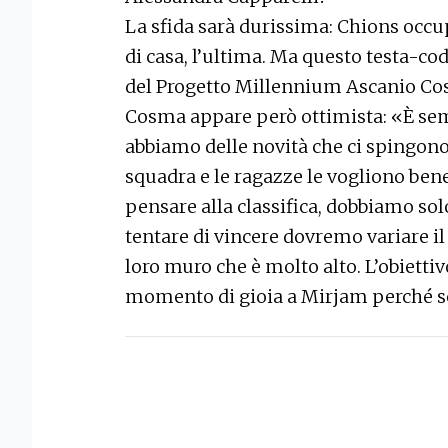
La sfida sarà durissima: Chions occu
di casa, l’ultima. Ma questo testa-c
del Progetto Millennium Ascanio Cos
Cosma appare però ottimista: «È sem
abbiamo delle novità che ci spingono
squadra e le ragazze le vogliono ben
pensare alla classifica, dobbiamo sol
tentare di vincere dovremo variare il
loro muro che è molto alto. L’obiett
momento di gioia a Mirjam perché s