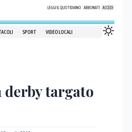
LEGGI IL QUOTIDIANO
ABBONATI
ACCEDI
TACOLI
SPORT
VIDEO LOCALI
n derby targato