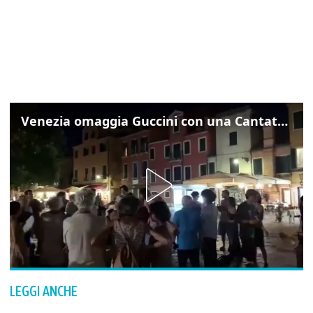
Venezia omaggia Guccini con una Cantata Anarchica in campo Santa Margherita
LEGGI ANCHE