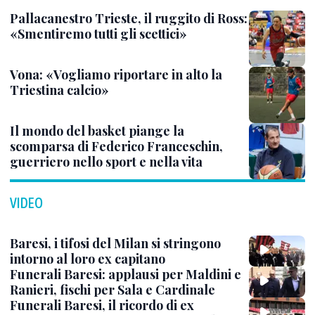
Pallacanestro Trieste, il ruggito di Ross:
«Smentiremo tutti gli scettici»
Vona: «Vogliamo riportare in alto la
Triestina calcio»
Il mondo del basket piange la
scomparsa di Federico Franceschin,
guerriero nello sport e nella vita
VIDEO
Baresi, i tifosi del Milan si stringono
intorno al loro ex capitano
Funerali Baresi: applausi per Maldini e
Ranieri, fischi per Sala e Cardinale
Funerali Baresi, il ricordo di ex