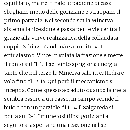
equilibrio, ma nel finale le padrone di casa
sbagliano meno delle goriziane e strappano il
primo parziale. Nel secondo set la Minerva
sistema la ricezione e passa per le vie centrali
grazie alla verve realizzativa della collaudata
coppia Schiavi-Zandonà e a un ritrovato
entusiasmo. Vince in volata la frazione e mette
il conto sull’1-1. Il set vinto sprigiona energia
tanto che nel terzo la Minerva sale in cattedra e
vola fino al 17-14. Qui però il meccanismo si
inceppa. Come spesso accaduto quando la meta
sembra essere a un passo, in campo scende il
buio e con un parziale di 11-4 il Salgareda si
porta sul 2-1. I numerosi tifosi goriziani al
seguito si aspettano una reazione nel set