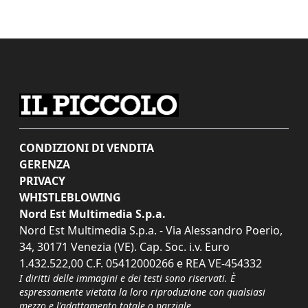
CONDIZIONI DI VENDITA
GERENZA
PRIVACY
WHISTLEBLOWING
Nord Est Multimedia S.p.a.
Nord Est Multimedia S.p.a. - Via Alessandro Poerio,
34, 30171 Venezia (VE). Cap. Soc. i.v. Euro
1.432.522,00 C.F. 05412000266 e REA VE-454332
I diritti delle immagini e dei testi sono riservati. È
espressamente vietata la loro riproduzione con qualsiasi
mezzo e l'adattamento totale o parziale.