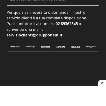
Per qualsiasi necessità o domanda, il nostro
servizio clienti è a tua completa disposizione.
Puoi contattarci al numero
02 89362545
o
scrivendo una mail a
servizioclienti@grupponem.it
.
Le tue preferenze relative alla privacy
Informativa sulla raccolta