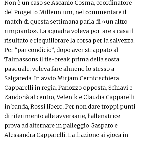
Non è un caso se Ascanio Cosma, coordinatore
del Progetto Millennium, nel commentare il
match di questa settimana parla di «un altro
rimpianto». La squadra voleva portare a casa il
risultato e riequilibrare la corsa per la salvezza.
Per “par condicio”, dopo aver strappato al
Talmassons il tie-break prima della sosta
pasquale, voleva fare almeno lo stesso a
Salgareda. In avvio Mirjam Cernic schiera
Capparelli in regia, Panozzo opposta, Schiavi e
Zandonà al centro, Velenik e Claudia Capparelli
in banda, Rossi libero. Per non dare troppi punti
di riferimento alle avversarie, l’allenatrice
prova ad alternare in palleggio Gasparo e
Alessandra Capparelli. La frazione si gioca in