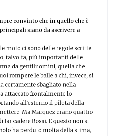
mpre convinto che in quello che è
principali siano da ascrivere a
le moto ci sono delle regole scritte
o, talvolta, più importanti delle
ma da gentiluomini, quella che
i rompere le balle a chi, invece, si
ha certamente sbagliato nella
a attaccato frontalmente lo
rtando all’esterno il pilota della
smettere. Ma Marquez erano quattro
di far cadere Rossi. E questo non si
olo ha perduto molta della stima,