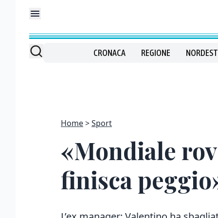
CRONACA
REGIONE
NORDEST
Home
Sport
«Mondiale rov
finisca peggio
L’ex manager: Valentino ha sbagl