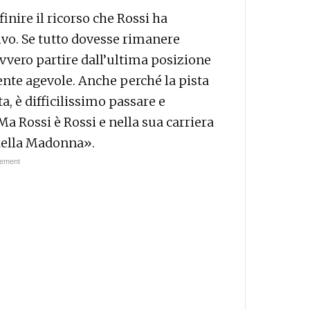
inire il ricorso che Rossi ha
ivo. Se tutto dovesse rimanere
vvero partire dall’ultima posizione
ente agevole. Anche perché la pista
ta, è difficilissimo passare e
 Rossi è Rossi e nella sua carriera
 della Madonna».