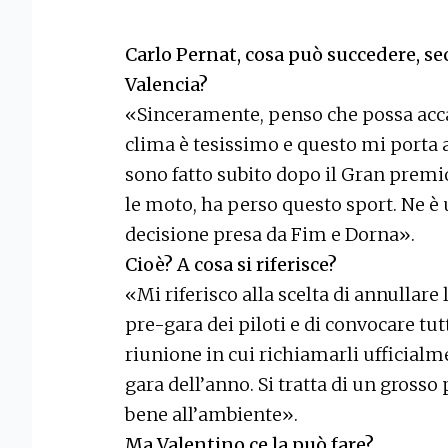
Carlo Pernat, cosa può succedere, s
Valencia?
«Sinceramente, penso che possa accade
clima è tesissimo e questo mi porta 
sono fatto subito dopo il Gran premi
le moto, ha perso questo sport. Ne è
decisione presa da Fim e Dorna».
Cioè? A cosa si riferisce?
«Mi riferisco alla scelta di annullar
pre-gara dei piloti e di convocare tut
riunione in cui richiamarli ufficialme
gara dell’anno. Si tratta di un gross
bene all’ambiente».
Ma Valentino ce la può fare?