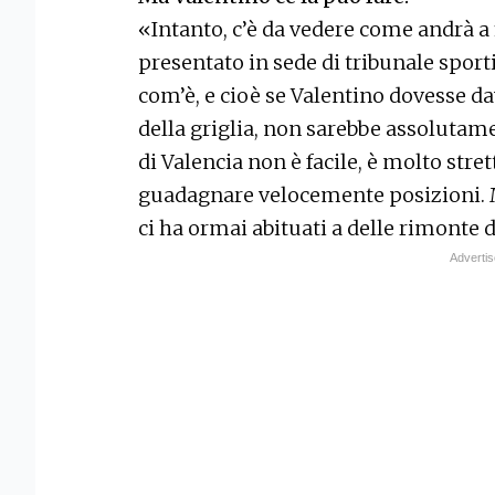
«Intanto, c’è da vedere come andrà a f
presentato in sede di tribunale sport
com’è, e cioè se Valentino dovesse da
della griglia, non sarebbe assolutam
di Valencia non è facile, è molto stret
guadagnare velocemente posizioni. Ma
ci ha ormai abituati a delle rimonte