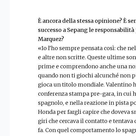
È ancora della stessa opinione? È se
successo a Sepang le responsabilità 
Marquez?
«Io l’ho sempre pensata così: che nel
e altre non scritte. Queste ultime son
prime e comprendono anche una nor
quando non ti giochi alcunché non puo
gioca un titolo mondiale. Valentino 
conferenza stampa pre-gara, in cui h
spagnolo, e nella reazione in pista po
Honda per fargli capire che doveva 
giri che cercava il contatto e tentava 
fa. Con quel comportamento lo spagn