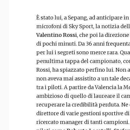
È stato lui, a Sepang, ad anticipare i
microfoni di Sky Sport, la notizia del
Valentino Rossi
, che poi la direzione
di pochi minuti. Da 36 anni frequen
per lui i segreti sono merce rara. Qu
penultima tappa del campionato, co
Rossi, ha spiazzato perfino lui. Non 
non aveva mai assistito a un tale dec
tra i piloti. A partire da Valencia l
ambizioso di quello di laureare il c
recuperare la credibilità perduta. N
direttore di varie gestioni sportive
ricercato manager di tanti campioni. S