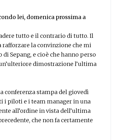
econdo lei, domenica prossima a
re tutto e il contrario di tutto. Il
a rafforzare la convinzione che mi
o di Sepang, e cioè che hanno perso
 un’ulteriore dimostrazione l’ultima
e la conferenza stampa del giovedì
ti i piloti e i team manager in una
nte all’ordine in vista dell’ultima
o precedente, che non fa certamente