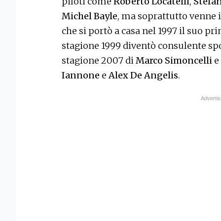
piloti come
Roberto Locatelli
,
Stefa
Michel Bayle
, ma soprattutto venne 
che si portò a casa nel 1997 il suo pri
stagione 1999 diventò consulente sp
stagione 2007 di
Marco Simoncelli
e 
Iannone
e
Alex De Angelis
.