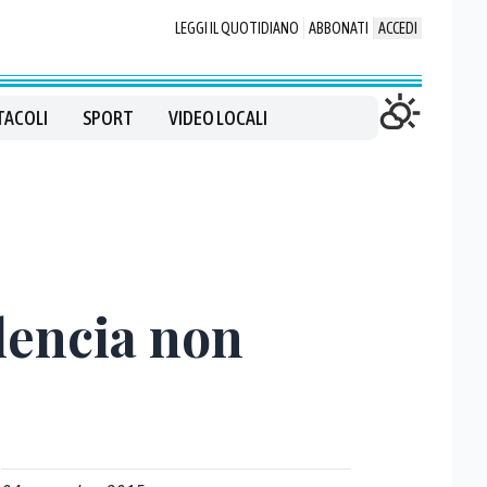
LEGGI IL QUOTIDIANO
ABBONATI
ACCEDI
TACOLI
SPORT
VIDEO LOCALI
lencia non