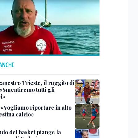
 ANCHE
anestro Trieste, il ruggito di
 «Smentiremo tutti gli
ci»
 «Vogliamo riportare in alto
estina calcio»
ndo del basket piange la