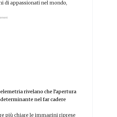
oni di appassionati nel mondo,
telemetria rivelano che l’apertura
 determinante nel far cadere
e più chiare le immagini riprese