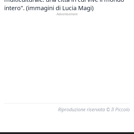
intero". (immagini di Lucia Magi)
Riproduzione riservata © Il Piccolo