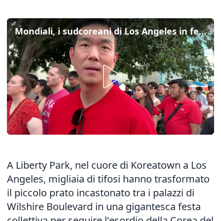
Mondiali, i sudcoreani di Los Angeles in festa per la prima vittoria
A Liberty Park, nel cuore di Koreatown a Los
Angeles, migliaia di tifosi hanno trasformato
il piccolo prato incastonato tra i palazzi di
Wilshire Boulevard in una gigantesca festa
collettiva per seguire l'esordio della Corea del