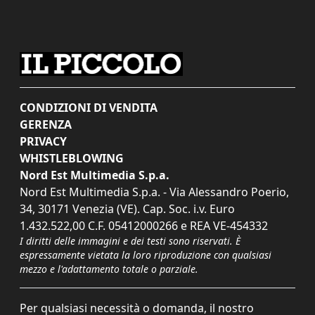
CONDIZIONI DI VENDITA
GERENZA
PRIVACY
WHISTLEBLOWING
Nord Est Multimedia S.p.a.
Nord Est Multimedia S.p.a. - Via Alessandro Poerio,
34, 30171 Venezia (VE). Cap. Soc. i.v. Euro
1.432.522,00 C.F. 05412000266 e REA VE-454332
I diritti delle immagini e dei testi sono riservati. È
espressamente vietata la loro riproduzione con qualsiasi
mezzo e l'adattamento totale o parziale.
Per qualsiasi necessità o domanda, il nostro