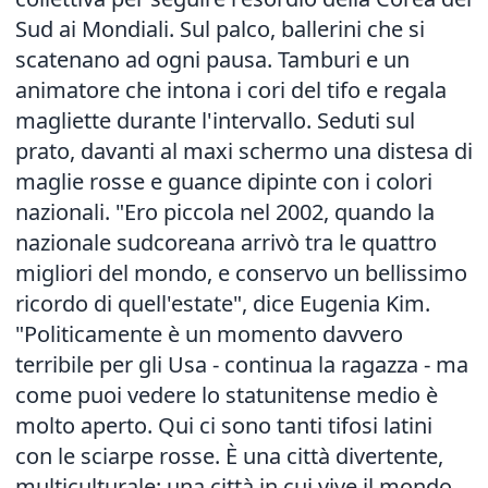
Sud ai Mondiali. Sul palco, ballerini che si
scatenano ad ogni pausa. Tamburi e un
animatore che intona i cori del tifo e regala
magliette durante l'intervallo. Seduti sul
prato, davanti al maxi schermo una distesa di
maglie rosse e guance dipinte con i colori
nazionali. "Ero piccola nel 2002, quando la
nazionale sudcoreana arrivò tra le quattro
migliori del mondo, e conservo un bellissimo
ricordo di quell'estate", dice Eugenia Kim.
"Politicamente è un momento davvero
terribile per gli Usa - continua la ragazza - ma
come puoi vedere lo statunitense medio è
molto aperto. Qui ci sono tanti tifosi latini
con le sciarpe rosse. È una città divertente,
multiculturale: una città in cui vive il mondo