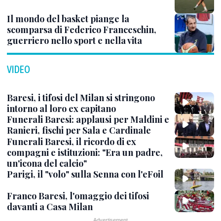
Il mondo del basket piange la
scomparsa di Federico Franceschin,
guerriero nello sport e nella vita
VIDEO
Baresi, i tifosi del Milan si stringono
intorno al loro ex capitano
Funerali Baresi: applausi per Maldini e
Ranieri, fischi per Sala e Cardinale
Funerali Baresi, il ricordo di ex
compagni e istituzioni: "Era un padre,
un'icona del calcio"
Parigi, il "volo" sulla Senna con l'eFoil
Franco Baresi, l'omaggio dei tifosi
davanti a Casa Milan