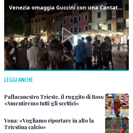
Venezia omaggia Guccini con una Cantata Anarchica in campo Santa Margherita
LEGGI ANCHE
Pallacanestro Trieste, il ruggito di Ross:
«Smentiremo tutti gli scettici»
Vona: «Vogliamo riportare in alto la
Triestina calcio»