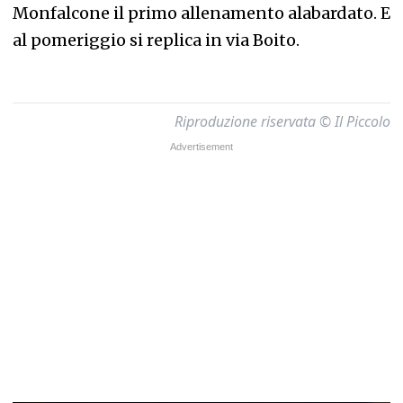
Monfalcone il primo allenamento alabardato. E
al pomeriggio si replica in via Boito.
Riproduzione riservata © Il Piccolo