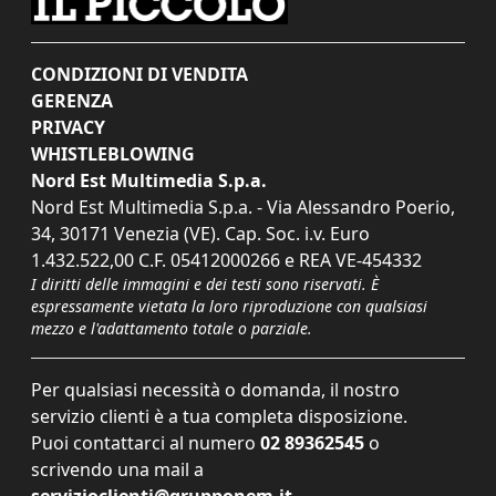
CONDIZIONI DI VENDITA
GERENZA
PRIVACY
WHISTLEBLOWING
Nord Est Multimedia S.p.a.
Nord Est Multimedia S.p.a. - Via Alessandro Poerio,
34, 30171 Venezia (VE). Cap. Soc. i.v. Euro
1.432.522,00 C.F. 05412000266 e REA VE-454332
I diritti delle immagini e dei testi sono riservati. È
espressamente vietata la loro riproduzione con qualsiasi
mezzo e l'adattamento totale o parziale.
Per qualsiasi necessità o domanda, il nostro
servizio clienti è a tua completa disposizione.
Puoi contattarci al numero
02 89362545
o
scrivendo una mail a
servizioclienti@grupponem.it
.