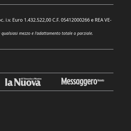
c. i.v. Euro 1.432.522,00 C.F. 05412000266 e REA VE-
n qualsiasi mezzo e l'adattamento totale o parziale.
Chiudi