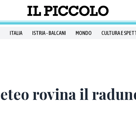
ITALIA
ISTRIA - BALCANI
MONDO
CULTURA E SPET
teo rovina il radun