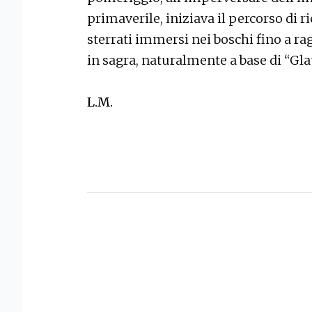
primaverile, iniziava il percorso di 
sterrati immersi nei boschi fino a ra
in sagra, naturalmente a base di “Gl
L.M.