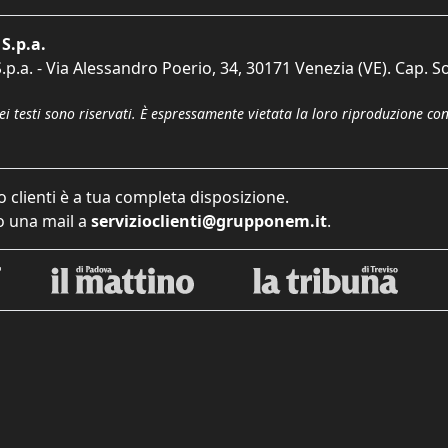
S.p.a.
p.a. - Via Alessandro Poerio, 34, 30171 Venezia (VE). Cap. So
dei testi sono riservati. È espressamente vietata la loro riproduzione co
o clienti è a tua completa disposizione.
 una mail a
servizioclienti@grupponem.it
.