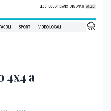
LEGGI IL QUOTIDIANO
ABBONATI
ACCEDI
TACOLI
SPORT
VIDEO LOCALI
o 4x4 a