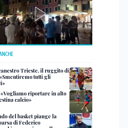
 ANCHE
anestro Trieste, il ruggito di
 «Smentiremo tutti gli
ci»
 «Vogliamo riportare in alto
estina calcio»
ndo del basket piange la
arsa di Federico