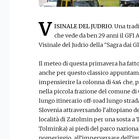
V
ISINALE DEL JUDRIO.
Una tradi
che vede da ben 29 anni il GFI 
Visinale del Judrio della “Sagra dai G
Il meteo di questa primavera ha fatto 
anche per questo classico appuntam
impensierire la colonna di 4x4 che, 
nella piccola frazione del comune di
lungo itinerario off-road lungo stra
Slovenia attraversando l’altopiano de
località di Zatolmin per una sosta a 
Tolminka) ai piedi del parco naziona
pomeriggio, all’imperversare dell’i