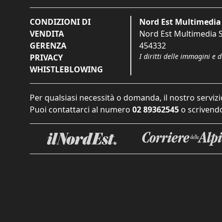
CONDIZIONI DI
Nord Est Multimedia 
VENDITA
Nord Est Multimedia S.
GERENZA
454332
I diritti delle immagini e 
PRIVACY
WHISTLEBLOWING
Per qualsiasi necessità o domanda, il nostro servizi
Puoi contattarci al numero
02 89362545
o scrivendo