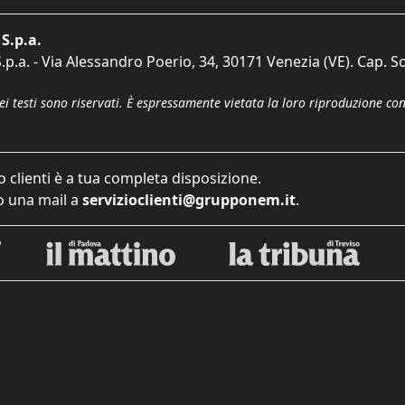
S.p.a.
p.a. - Via Alessandro Poerio, 34, 30171 Venezia (VE). Cap. So
dei testi sono riservati. È espressamente vietata la loro riproduzione co
o clienti è a tua completa disposizione.
 una mail a
servizioclienti@grupponem.it
.