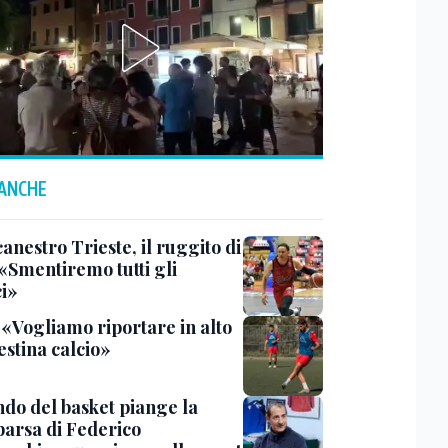
 ANCHE
anestro Trieste, il ruggito di
 «Smentiremo tutti gli
ci»
 «Vogliamo riportare in alto
estina calcio»
ndo del basket piange la
arsa di Federico