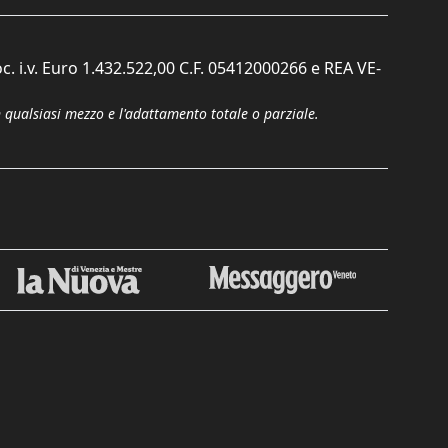
c. i.v. Euro 1.432.522,00 C.F. 05412000266 e REA VE-
n qualsiasi mezzo e l'adattamento totale o parziale.