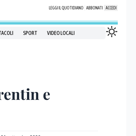
LEGGI IL QUOTIDIANO
ABBONATI
ACCEDI
TACOLI
SPORT
VIDEO LOCALI
rentin e