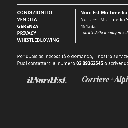
CONDIZIONI DI
Nord Est Multimedia 
VENDITA
Nord Est Multimedia S.
GERENZA
454332
I diritti delle immagini e 
PRIVACY
WHISTLEBLOWING
Per qualsiasi necessità o domanda, il nostro servizi
Puoi contattarci al numero
02 89362545
o scrivendo