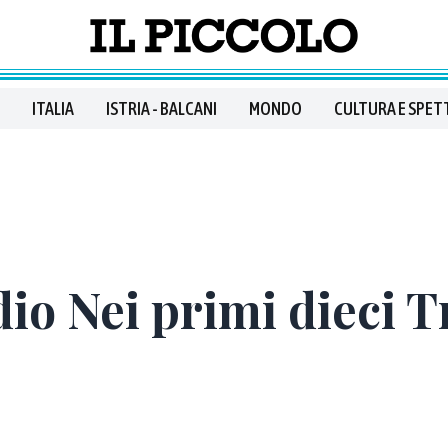
ITALIA
ISTRIA - BALCANI
MONDO
CULTURA E SPET
dio Nei primi dieci T