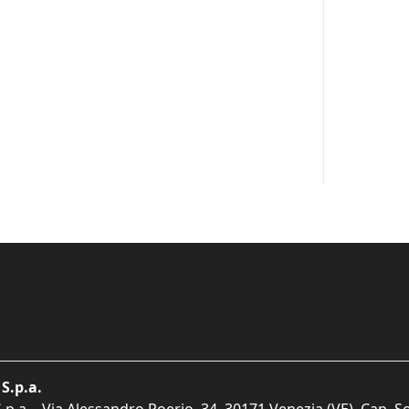
S.p.a.