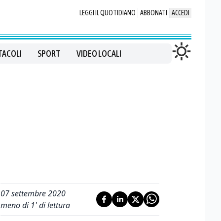
LEGGI IL QUOTIDIANO
ABBONATI
ACCEDI
TACOLI
SPORT
VIDEO LOCALI
07 settembre 2020
meno di 1' di lettura