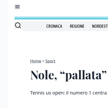
CRONACA
REGIONE
NORDEST
Home
Sport
Nole, “pallata”
Tennis us open: il numero 1 centra