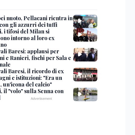
i nuoto, Pellacani rientra in
 con gli azzurri dei tuffi
, i tifosi del Milan si
ono intorno al loro ex
ano
ali Baresi: applausi per
i e Ranieri, fischi per Sala e
nale
li Baresi, il ricordo di ex
ni e istituzioni: "Era un
 un'icona del calcio"
, il "volo" sulla Senna con
l