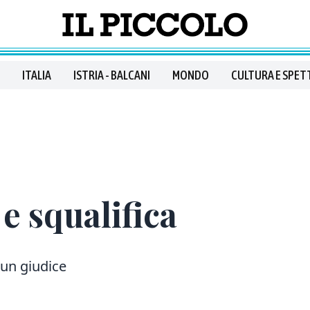
ITALIA
ISTRIA - BALCANI
MONDO
CULTURA E SPET
 e squalifica
 un giudice