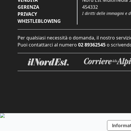
VENDITA
Nord Est Multimedia S.
GERENZA
454332
I diritti delle immagini e 
PRIVACY
WHISTLEBLOWING
Per qualsiasi necessità o domanda, il nostro servizi
Puoi contattarci al numero
02 89362545
o scrivendo
Informat