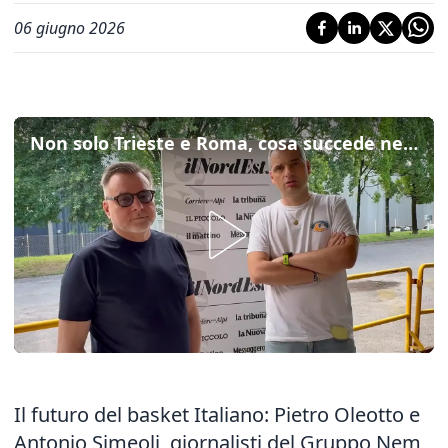
06 giugno 2026
Non solo Trieste e Roma, cosa succede nel basket italiano? Ecco come funziona il mercato dei diritti sportivi
Il futuro del basket Italiano: Pietro Oleotto e
Antonio Simeoli, giornalisti del Gruppo Nem,