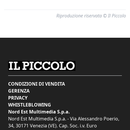
Riproduzione riservata © Il Piccolo
CONDIZIONI DI VENDITA
GERENZA
PRIVACY
WHISTLEBLOWING
Nord Est Multimedia S.p.a.
Nord Est Multimedia S.p.a. - Via Alessandro Poerio,
34, 30171 Venezia (VE). Cap. Soc. i.v. Euro