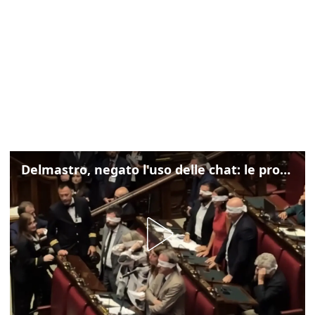
Delmastro, negato l'uso delle chat: le proteste di Avs e M5s