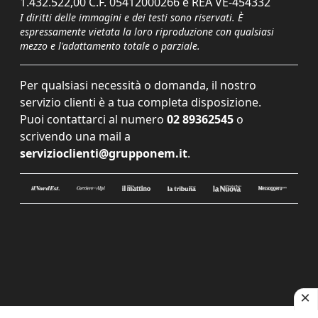
1.432.522,00 C.F. 05412000266 e REA VE-454332
I diritti delle immagini e dei testi sono riservati. È
espressamente vietata la loro riproduzione con qualsiasi
mezzo e l'adattamento totale o parziale.
Per qualsiasi necessità o domanda, il nostro
servizio clienti è a tua completa disposizione.
Puoi contattarci al numero
02 89362545
o
scrivendo una mail a
servizioclienti@grupponem.it
.