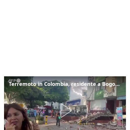
Terremoto in Colombia, residente a Bogotà: "Ha cominciato a tremare e non smetteva"