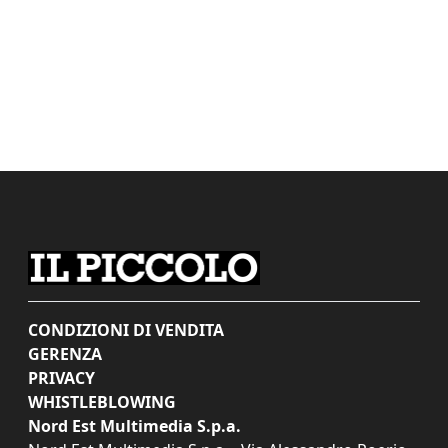
CONDIZIONI DI VENDITA
GERENZA
PRIVACY
WHISTLEBLOWING
Nord Est Multimedia S.p.a.