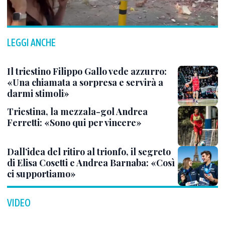
LEGGI ANCHE
Il triestino Filippo Gallo vede azzurro:
«Una chiamata a sorpresa e servirà a
darmi stimoli»
Triestina, la mezzala-gol Andrea
Ferretti: «Sono qui per vincere»
Dall’idea del ritiro al trionfo, il segreto
di Elisa Cosetti e Andrea Barnaba: «Così
ci supportiamo»
VIDEO