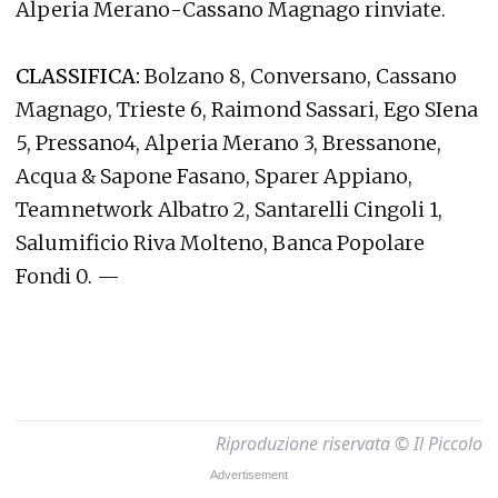
Alperia Merano-Cassano Magnago rinviate.
CLASSIFICA:
Bolzano 8, Conversano, Cassano
Magnago, Trieste 6, Raimond Sassari, Ego SIena
5, Pressano4, Alperia Merano 3, Bressanone,
Acqua & Sapone Fasano, Sparer Appiano,
Teamnetwork Albatro 2, Santarelli Cingoli 1,
Salumificio Riva Molteno, Banca Popolare
Fondi 0. —
Riproduzione riservata © Il Piccolo