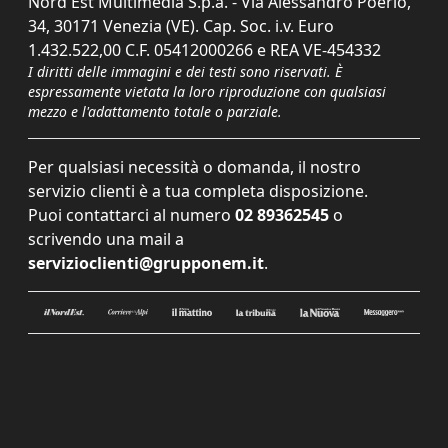
Nord Est Multimedia S.p.a. - Via Alessandro Poerio,
34, 30171 Venezia (VE). Cap. Soc. i.v. Euro
1.432.522,00 C.F. 05412000266 e REA VE-454332
I diritti delle immagini e dei testi sono riservati. È
espressamente vietata la loro riproduzione con qualsiasi
mezzo e l'adattamento totale o parziale.
Per qualsiasi necessità o domanda, il nostro
servizio clienti è a tua completa disposizione.
Puoi contattarci al numero
02 89362545
o
scrivendo una mail a
servizioclienti@grupponem.it
.