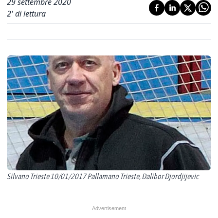
29 settembre 2020
2
' di lettura
Silvano Trieste 10/01/2017 Pallamano Trieste, Dalibor Djordjijevic