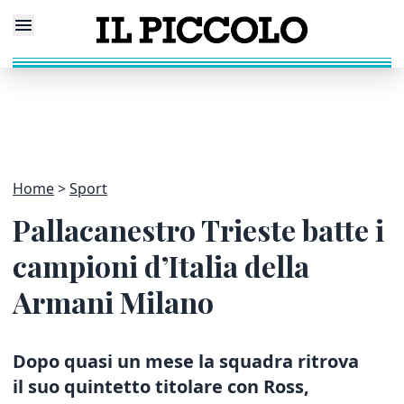
Home
Sport
Pallacanestro Trieste batte i
campioni d’Italia della
Armani Milano
Dopo quasi un mese la squadra ritrova
il suo quintetto titolare con Ross,