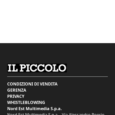
CONDIZIONI DI VENDITA
GERENZA
PRIVACY
WHISTLEBLOWING
Nord Est Multimedia S.p.a.
Nord Est Multimedia S.p.a. - Via Alessandro Poerio,