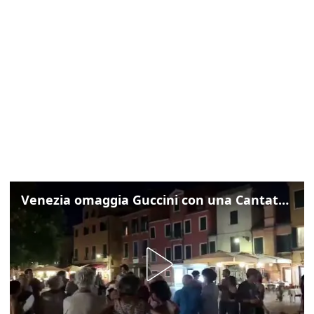
Venezia omaggia Guccini con una Cantata Anarchica in campo Santa Margherita