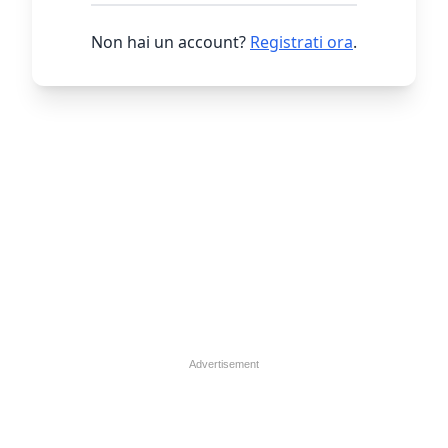
Non hai un account?
Registrati ora
.