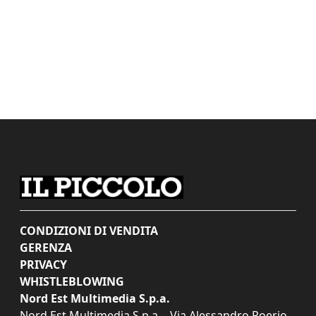
CONDIZIONI DI VENDITA
GERENZA
PRIVACY
WHISTLEBLOWING
Nord Est Multimedia S.p.a.
Nord Est Multimedia S.p.a. - Via Alessandro Poerio,