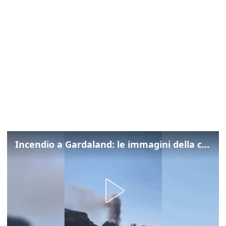
Incendio a Gardaland: le immagini della colonna di fumo