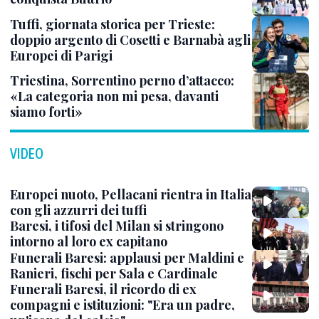
Tuffi, giornata storica per Trieste:
doppio argento di Cosetti e Barnabà agli
Europei di Parigi
Triestina, Sorrentino perno d’attacco:
«La categoria non mi pesa, davanti
siamo forti»
VIDEO
Europei nuoto, Pellacani rientra in Italia
con gli azzurri dei tuffi
Baresi, i tifosi del Milan si stringono
intorno al loro ex capitano
Funerali Baresi: applausi per Maldini e
Ranieri, fischi per Sala e Cardinale
Funerali Baresi, il ricordo di ex
compagni e istituzioni: "Era un padre,