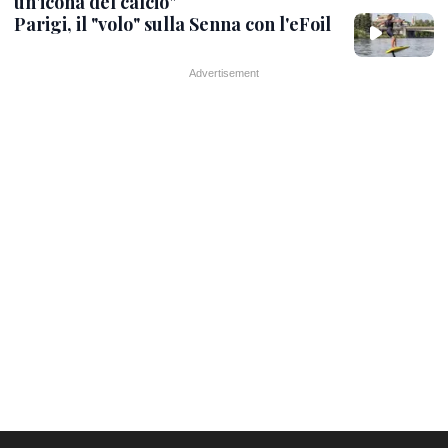
un'icona del calcio"
Parigi, il "volo" sulla Senna con l'eFoil