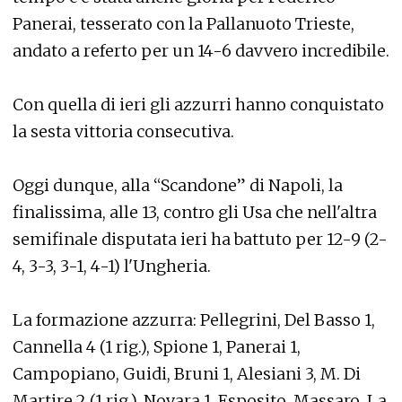
Panerai, tesserato con la Pallanuoto Trieste,
andato a referto per un 14-6 davvero incredibile.
Con quella di ieri gli azzurri hanno conquistato
la sesta vittoria consecutiva.
Oggi dunque, alla “Scandone” di Napoli, la
finalissima, alle 13, contro gli Usa che nell'altra
semifinale disputata ieri ha battuto per 12-9 (2-
4, 3-3, 3-1, 4-1) l'Ungheria.
La formazione azzurra: Pellegrini, Del Basso 1,
Cannella 4 (1 rig.), Spione 1, Panerai 1,
Campopiano, Guidi, Bruni 1, Alesiani 3, M. Di
Martire 2 (1 rig.), Novara 1, Esposito, Massaro. La