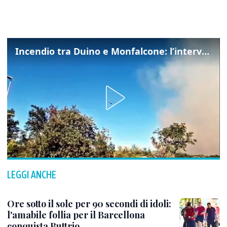
Incendio tra Duino e Monfalcone: l’intervento dei vigili del fuoco
LEGGI ANCHE
Ore sotto il sole per 90 secondi di idoli:
l'amabile follia per il Barcellona
conquista Buttrio