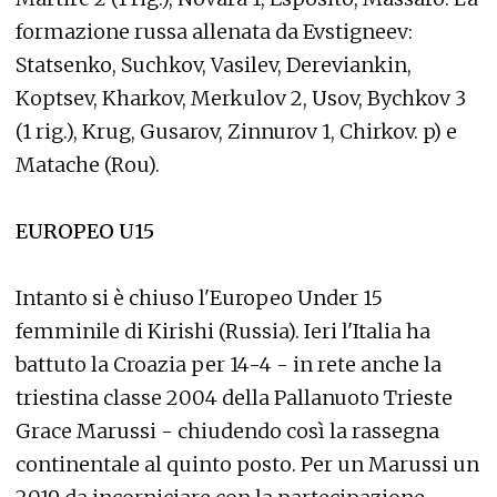
formazione russa allenata da Evstigneev:
Statsenko, Suchkov, Vasilev, Dereviankin,
Koptsev, Kharkov, Merkulov 2, Usov, Bychkov 3
(1 rig.), Krug, Gusarov, Zinnurov 1, Chirkov. p) e
Matache (Rou).
EUROPEO U15
Intanto si è chiuso l'Europeo Under 15
femminile di Kirishi (Russia). Ieri l'Italia ha
battuto la Croazia per 14-4 - in rete anche la
triestina classe 2004 della Pallanuoto Trieste
Grace Marussi - chiudendo così la rassegna
continentale al quinto posto. Per un Marussi un