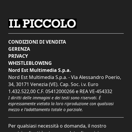
CONDIZIONI DI VENDITA
GERENZA
PRIVACY
WHISTLEBLOWING
Nord Est Multimedia S.p.a.
Nord Est Multimedia S.p.a. - Via Alessandro Poerio,
34, 30171 Venezia (VE). Cap. Soc. i.v. Euro
1.432.522,00 C.F. 05412000266 e REA VE-454332
I diritti delle immagini e dei testi sono riservati. È
espressamente vietata la loro riproduzione con qualsiasi
mezzo e l'adattamento totale o parziale.
Per qualsiasi necessità o domanda, il nostro