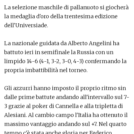
La selezione maschile di pallanuoto si giocherà
la medaglia d'oro della trentesima edizione
dell'Universiade.
La nazionale guidata da Alberto Angelini ha
battuto ieri in semifinale la Russia con un
limpido 14-6 (4-1, 3-2, 3-0, 4-3) confermando la
propria imbattibilità nel torneo.
Gli azzurri hanno imposto il proprio ritmo sin
dalle prime battute andando all'intervallo sul 7-
3 grazie al poker di Cannella e alla tripletta di
Alesiani. Al cambio campo l'Italia ha ottenuto il
massimo vantaggio andando sul +7. Nel quarto
tempo c'è stata anche gloria per Federico