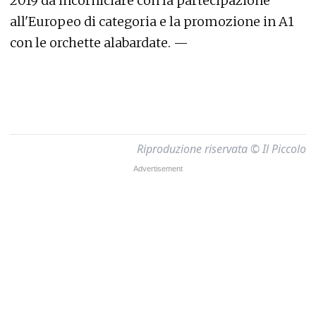
2019 da incorniciare con la partecipazione
all'Europeo di categoria e la promozione in A1
con le orchette alabardate. —
Riproduzione riservata © Il Piccolo