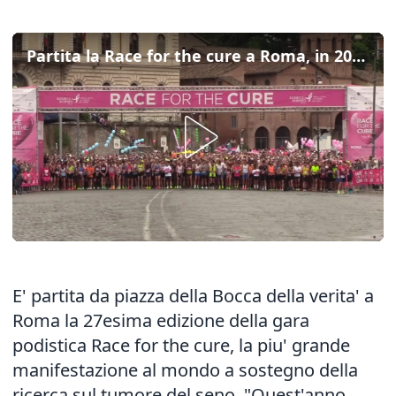
Partita la Race for the cure a Roma, in 200mila per la lotta al tumore del seno
E' partita da piazza della Bocca della verita' a
Roma la 27esima edizione della gara
podistica Race for the cure, la piu' grande
manifestazione al mondo a sostegno della
ricerca sul tumore del seno. "Quest'anno