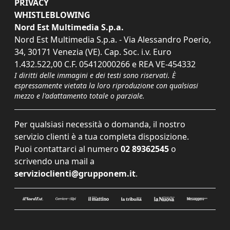
PRIVACY
WHISTLEBLOWING
Nord Est Multimedia S.p.a.
Nord Est Multimedia S.p.a. - Via Alessandro Poerio,
34, 30171 Venezia (VE). Cap. Soc. i.v. Euro
1.432.522,00 C.F. 05412000266 e REA VE-454332
I diritti delle immagini e dei testi sono riservati. È
espressamente vietata la loro riproduzione con qualsiasi
mezzo e l'adattamento totale o parziale.
Per qualsiasi necessità o domanda, il nostro
servizio clienti è a tua completa disposizione.
Puoi contattarci al numero
02 89362545
o
scrivendo una mail a
servizioclienti@grupponem.it
.