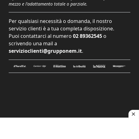
mezzo e l'adattamento totale o parziale.
Per qualsiasi necessità o domanda, il nostro
servizio clienti è a tua completa disposizione.
Puoi contattarci al numero
02 89362545
o
scrivendo una mail a
servizioclienti@grupponem.it
.
Le tue preferenze relative alla privacy
Informativa sulla raccolta