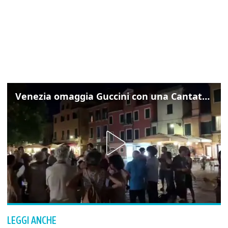
Venezia omaggia Guccini con una Cantata Anarchica in campo Santa Margherita
LEGGI ANCHE