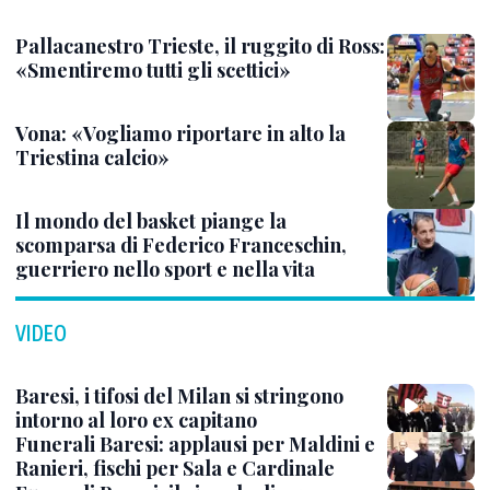
Pallacanestro Trieste, il ruggito di Ross:
«Smentiremo tutti gli scettici»
Vona: «Vogliamo riportare in alto la
Triestina calcio»
Il mondo del basket piange la
scomparsa di Federico Franceschin,
guerriero nello sport e nella vita
VIDEO
Baresi, i tifosi del Milan si stringono
intorno al loro ex capitano
Funerali Baresi: applausi per Maldini e
Ranieri, fischi per Sala e Cardinale