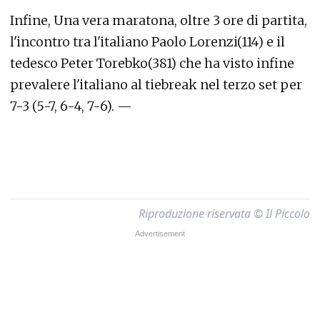
Infine, Una vera maratona, oltre 3 ore di partita,
l'incontro tra l'italiano Paolo Lorenzi(114) e il
tedesco Peter Torebko(381) che ha visto infine
prevalere l'italiano al tiebreak nel terzo set per
7-3 (5-7, 6-4, 7-6). —
Riproduzione riservata © Il Piccolo