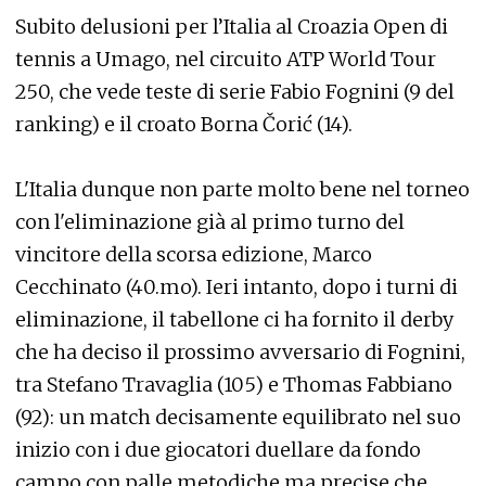
Subito delusioni per l’Italia al Croazia Open di
tennis a Umago, nel circuito ATP World Tour
250, che vede teste di serie Fabio Fognini (9 del
ranking) e il croato Borna Čorić (14).
L'Italia dunque non parte molto bene nel torneo
con l'eliminazione già al primo turno del
vincitore della scorsa edizione, Marco
Cecchinato (40.mo). Ieri intanto, dopo i turni di
eliminazione, il tabellone ci ha fornito il derby
che ha deciso il prossimo avversario di Fognini,
tra Stefano Travaglia (105) e Thomas Fabbiano
(92): un match decisamente equilibrato nel suo
inizio con i due giocatori duellare da fondo
campo con palle metodiche ma precise che