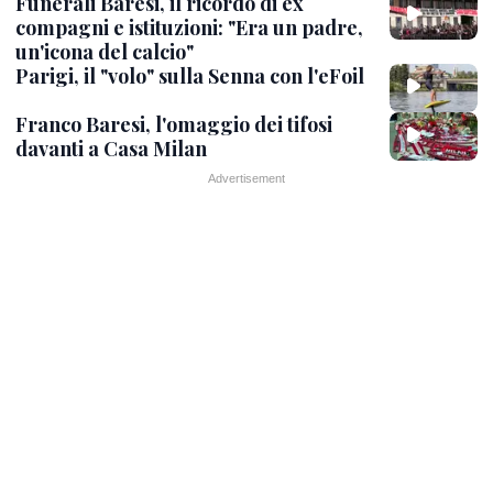
Funerali Baresi, il ricordo di ex
compagni e istituzioni: "Era un padre,
un'icona del calcio"
Parigi, il "volo" sulla Senna con l'eFoil
Franco Baresi, l'omaggio dei tifosi
davanti a Casa Milan