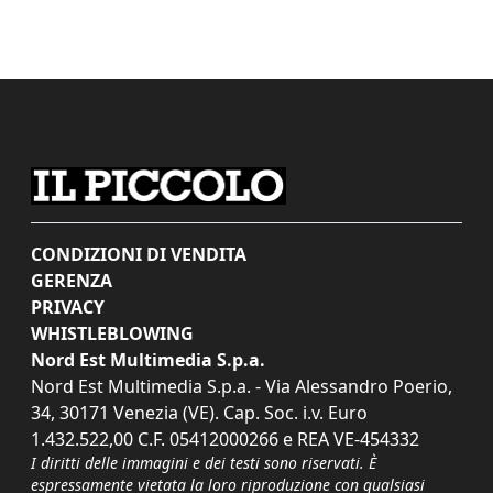
CONDIZIONI DI VENDITA
GERENZA
PRIVACY
WHISTLEBLOWING
Nord Est Multimedia S.p.a.
Nord Est Multimedia S.p.a. - Via Alessandro Poerio,
34, 30171 Venezia (VE). Cap. Soc. i.v. Euro
1.432.522,00 C.F. 05412000266 e REA VE-454332
I diritti delle immagini e dei testi sono riservati. È
espressamente vietata la loro riproduzione con qualsiasi