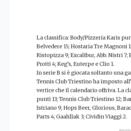
La classifica: Body/Pizzeria Karis pun
Belvedere 15; Hostaria Tre Magnoni 13
Ristopizza 9; Excalibur, Abb. Nistri 7;
Protti 4; Keg’s, Euterpe e Clio 1.
In serie B si è giocata soltanto una ga
Tennis Club Triestino ha imposto all’O
vertice che il calendario offriva. La c
punti 13; Tennis Club Triestino 12; Bar
Istriano 9; Hops Beer, Glorious, Bara
Parts 4; Gaahllak 3; Cividin Viaggi 2.