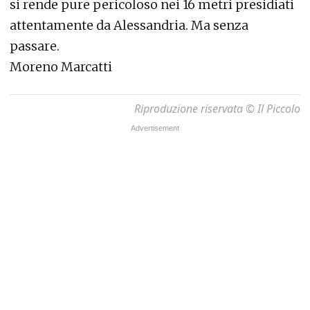
si rende pure pericoloso nei 16 metri presidiati
attentamente da Alessandria. Ma senza
passare.
Moreno Marcatti
Riproduzione riservata © Il Piccolo