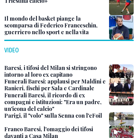
Triestina calcio»
Il mondo del basket piange la
scomparsa di Federico Franceschin,
guerriero nello sport e nella vita
VIDEO
Baresi, i tifosi del Milan si stringono
intorno al loro ex capitano
Funerali Baresi: applausi per Maldini e
Ranieri, fischi per Sala e Cardinale
Funerali Baresi, il ricordo di ex
compagni e istituzioni: "Era un padre,
un'icona del calcio"
Parigi, il "volo" sulla Senna con l'eFoil
Franco Baresi, l'omaggio dei tifosi
davanti a Casa Milan