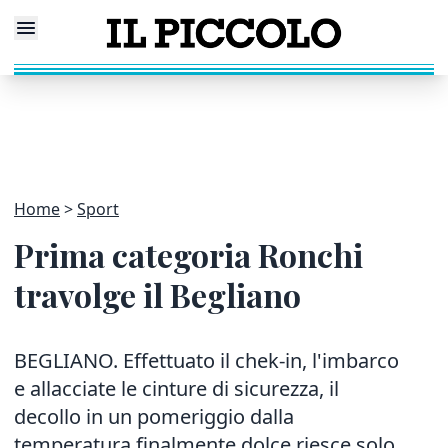
Home
Sport
Prima categoria Ronchi
travolge il Begliano
BEGLIANO. Effettuato il chek-in, l'imbarco
e allacciate le cinture di sicurezza, il
decollo in un pomeriggio dalla
temperatura finalmente dolce riesce solo