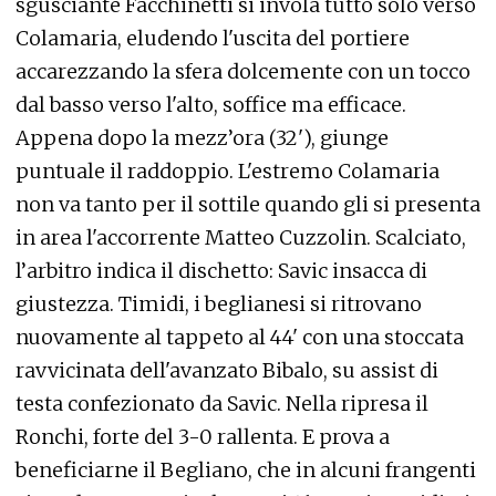
sgusciante Facchinetti si invola tutto solo verso
Colamaria, eludendo l'uscita del portiere
accarezzando la sfera dolcemente con un tocco
dal basso verso l'alto, soffice ma efficace.
Appena dopo la mezz’ora (32'), giunge
puntuale il raddoppio. L'estremo Colamaria
non va tanto per il sottile quando gli si presenta
in area l'accorrente Matteo Cuzzolin. Scalciato,
l’arbitro indica il dischetto: Savic insacca di
giustezza. Timidi, i beglianesi si ritrovano
nuovamente al tappeto al 44' con una stoccata
ravvicinata dell'avanzato Bibalo, su assist di
testa confezionato da Savic. Nella ripresa il
Ronchi, forte del 3-0 rallenta. E prova a
beneficiarne il Begliano, che in alcuni frangenti