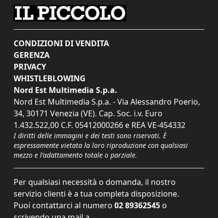
CONDIZIONI DI VENDITA
GERENZA
PRIVACY
WHISTLEBLOWING
Nord Est Multimedia S.p.a.
Nord Est Multimedia S.p.a. - Via Alessandro Poerio,
34, 30171 Venezia (VE). Cap. Soc. i.v. Euro
1.432.522,00 C.F. 05412000266 e REA VE-454332
I diritti delle immagini e dei testi sono riservati. È
espressamente vietata la loro riproduzione con qualsiasi
mezzo e l'adattamento totale o parziale.
Per qualsiasi necessità o domanda, il nostro
servizio clienti è a tua completa disposizione.
Puoi contattarci al numero
02 89362545
o
scrivendo una mail a